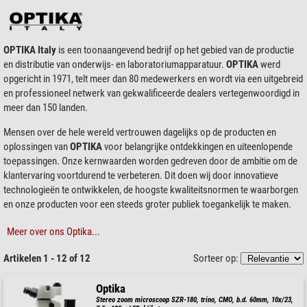
OPTIKA Italy
is een toonaangevend bedrijf op het gebied van de productie
en distributie van onderwijs- en laboratoriumapparatuur.
OPTIKA
werd
opgericht in 1971, telt meer dan 80 medewerkers en wordt via een uitgebreid
en professioneel netwerk van gekwalificeerde dealers vertegenwoordigd in
meer dan 150 landen.
Mensen over de hele wereld vertrouwen dagelijks op de producten en
oplossingen van
OPTIKA
voor belangrijke ontdekkingen en uiteenlopende
toepassingen. Onze kernwaarden worden gedreven door de ambitie om de
klantervaring voortdurend te verbeteren. Dit doen wij door innovatieve
technologieën te ontwikkelen, de hoogste kwaliteitsnormen te waarborgen
en onze producten voor een steeds groter publiek toegankelijk te maken.
Meer over ons Optika...
Artikelen 1 - 12 of 12
Sorteer op:
Optika
Stereo zoom microscoop SZR-180, trino, CMO, b.d. 60mm, 10x/23,