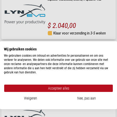
$ 2.040,00
Klaar voor verzending in
3-5 weken
Vision Engineering
Wij gebruiken cookies
dimmer-PSU, EVP070, voor EVR050 of EVR060
We gebruiken cookies om inhoud en advertenties te personaliseren en om ons
verkeer te analyseren. We delen ook informatie over uw gebruik van onze site met
onze reclame- en analysepartners die deze informatie kunnen combineren met
andere informatie die u aan hen hebt verstrekt of die zij hebben verzameld via uw
gebruik van hun diensten.
$ 1.540,00
Klaar voor verzending in
3-5 weken
Accepteer alles
Weigeren
Nee, pas aan
Vision Engineering
-objectief, EVL200, 2,0x, w.d.29 mm