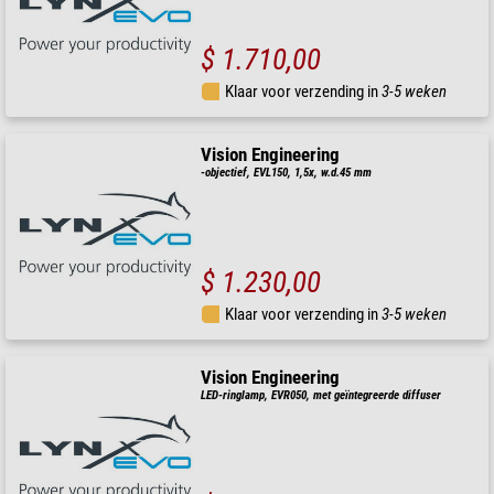
$ 1.710,00
Klaar voor verzending in
3-5 weken
Vision Engineering
-objectief, EVL150, 1,5x, w.d.45 mm
$ 1.230,00
Klaar voor verzending in
3-5 weken
Vision Engineering
LED-ringlamp, EVR050, met geïntegreerde diffuser