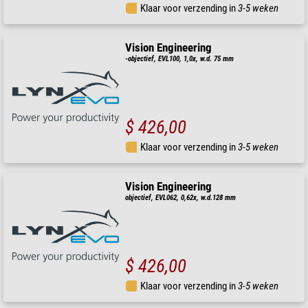
Klaar voor verzending in
3-5 weken
Vision Engineering
-objectief, EVL100, 1,0x, w.d. 75 mm
$ 426,00
Klaar voor verzending in
3-5 weken
Vision Engineering
objectief, EVL062, 0,62x, w.d.128 mm
$ 426,00
Klaar voor verzending in
3-5 weken