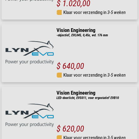
$ 1.020,00
Klaar voor verzending in
3-5 weken
Vision Engineering
-objectief, EVL045, 0,45x, wd. 176 mm
$ 640,00
Klaar voor verzending in
3-5 weken
Vision Engineering
LED-doorlicht, EVS011, voor ergostatief EVB10
$ 620,00
Klaar voor verzending in
3-5 weken