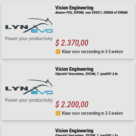
Vision Engineering
dimmer-PSU, EVP080, voor EVS011, EVR050 of EVR060
$ 2.370,00
Klaar voor verzending in
3-5 weken
Vision Engineering
Objectief Voorzetlens, EVZ046, f. LynxEVO 2.0x
$ 2.200,00
Klaar voor verzending in
3-5 weken
Vision Engineering
Objectief Voorzetlens, EVZ045, f. LynxEVO 1.5x