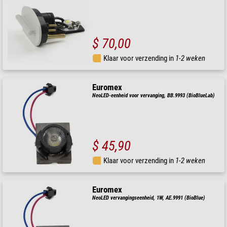
$ 70,00
Klaar voor verzending in
1-2 weken
Euromex
NeoLED-eenheid voor vervanging, BB.9993 (BioBlueLab)
$ 45,90
Klaar voor verzending in
1-2 weken
Euromex
NeoLED vervangingseenheid, 1W, AE.9991 (BioBlue)