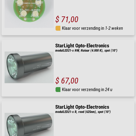
$ 71,00
Klaar voor verzending in
1-2 weken
StarLight Opto-Electronics
modulLED21-s NW, Natuur (4.000 K), spot (10°)
$ 67,00
Klaar voor verzending in
24 u
StarLight Opto-Electronics
modulLED21-s R, rood (625nm), spot (10°)