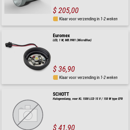
$ 205,00
Klaar voor verzending in
1-2 weken
Euromex
LED, 1 W, MB.9981 (MicroBlue)
$ 36,90
Klaar voor verzending in
1-2 weken
SCHOTT
Halogeenlamp, voor KL 1500 LCD 15 V / 150 W type EFR
$ 41,90