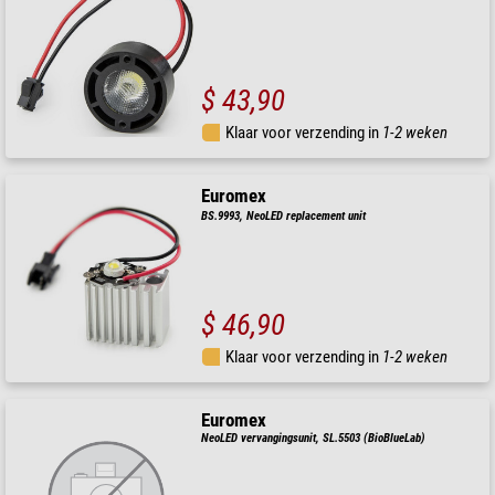
$ 43,90
Klaar voor verzending in
1-2 weken
Euromex
BS.9993, NeoLED replacement unit
$ 46,90
Klaar voor verzending in
1-2 weken
Euromex
NeoLED vervangingsunit, SL.5503 (BioBlueLab)