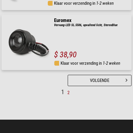
Klaar voor verzending in
1-2 weken
Euromex
Vervang-LED SL.5506, opvallend licht, StereoBlue
$ 38,90
Klaar voor verzending in
1-2 weken
VOLGENDE
1
2