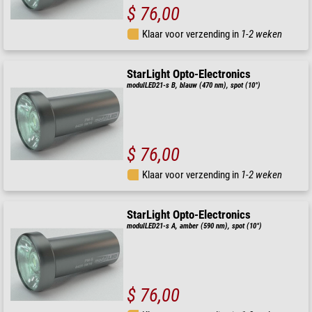
$ 76,00
Klaar voor verzending in
1-2 weken
StarLight Opto-Electronics
modulLED21-s B, blauw (470 nm), spot (10°)
$ 76,00
Klaar voor verzending in
1-2 weken
StarLight Opto-Electronics
modulLED21-s A, amber (590 nm), spot (10°)
$ 76,00