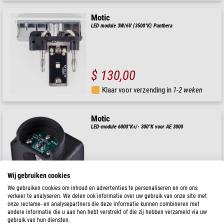
Motic
LED module 3W/6V (3500°K) Panthera
$ 130,00
Klaar voor verzending in
1-2 weken
Motic
LED-module 6000°K+/- 300°K voor AE 3000
$ 122,00
Wij gebruiken cookies
We gebruiken cookies om inhoud en advertenties te personaliseren en om ons
Klaar voor verzending in
1-2 weken
verkeer te analyseren. We delen ook informatie over uw gebruik van onze site met
onze reclame- en analysepartners die deze informatie kunnen combineren met
andere informatie die u aan hen hebt verstrekt of die zij hebben verzameld via uw
Hund
gebruik van hun diensten.