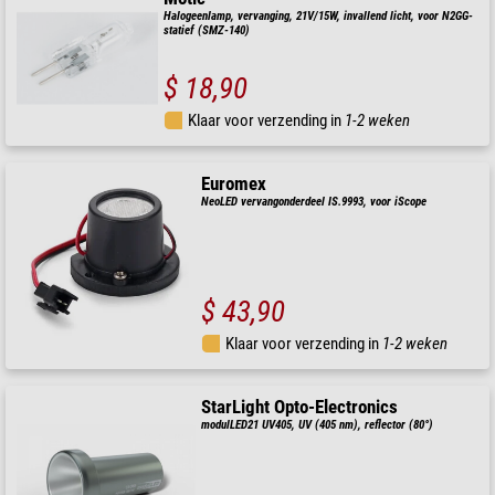
Halogeenlamp, vervanging, 21V/15W, invallend licht, voor N2GG-
statief (SMZ-140)
$ 18,90
Klaar voor verzending in
1-2 weken
Euromex
NeoLED vervangonderdeel IS.9993, voor iScope
$ 43,90
Klaar voor verzending in
1-2 weken
StarLight Opto-Electronics
modulLED21 UV405, UV (405 nm), reflector (80°)