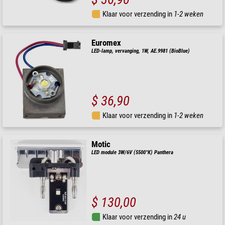
Klaar voor verzending in
1-2 weken
Euromex
LED-lamp, vervanging, 1W, AE.9981 (BioBlue)
$ 36,90
Klaar voor verzending in
1-2 weken
Motic
LED module 3W/6V (5500°K) Panthera
$ 130,00
Klaar voor verzending in
24 u