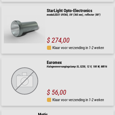
StarLight Opto-Electronics
modulLED21 UV365, UV (365 nm), reflector (80°)
$ 274,00
Klaar voor verzending in
1-2 weken
Euromex
Halogeenvervangingslamp SL.5230, 12 V, 100 W, MR16
$ 56,00
Klaar voor verzending in
1-2 weken
Motic