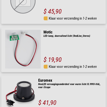
$ 45,90
Klaar voor verzending in
1-2 weken
Motic
LED-lamp, doorvallend licht (RedLine_Stereo)
$ 19,90
Klaar voor verzending in
1-2 weken
Euromex
NeoLED vervangingsonderdeel voor warm licht IS.9993-HAL,
voor iScope
$ 41,90