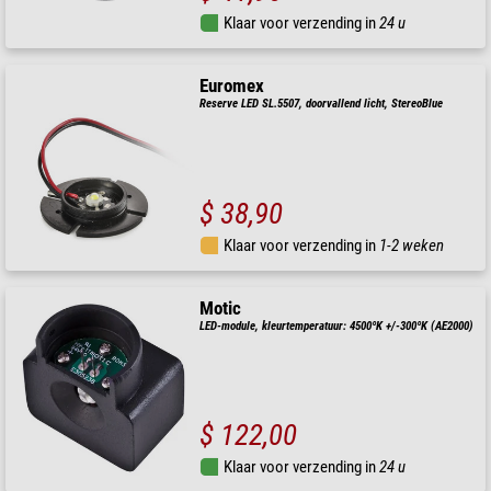
Klaar voor verzending in
24 u
Euromex
Reserve LED SL.5507, doorvallend licht, StereoBlue
$ 38,90
Klaar voor verzending in
1-2 weken
Motic
LED-module, kleurtemperatuur: 4500ºK +/-300ºK (AE2000)
$ 122,00
Klaar voor verzending in
24 u