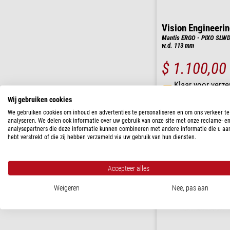
Vision Engineeri
Mantis ERGO - PIXO SLWD-
w.d. 113 mm
$ 1.100,00
Klaar voor verze
weken
Wij gebruiken cookies
We gebruiken cookies om inhoud en advertenties te personaliseren en om ons verkeer te
analyseren. We delen ook informatie over uw gebruik van onze site met onze reclame- e
analysepartners die deze informatie kunnen combineren met andere informatie die u aa
hebt verstrekt of die zij hebben verzameld via uw gebruik van hun diensten.
Accepteer alles
Weigeren
Nee, pas aan