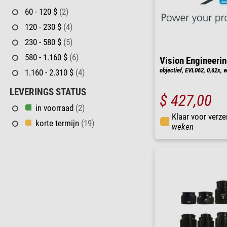
60 - 120 $
(2)
120 - 230 $
(4)
230 - 580 $
(5)
580 - 1.160 $
(6)
Vision Engineeri
objectief, EVL062, 0,62x,
1.160 - 2.310 $
(4)
LEVERINGS STATUS
$ 427,00
in voorraad
(2)
Klaar voor verze
korte termijn
(19)
weken