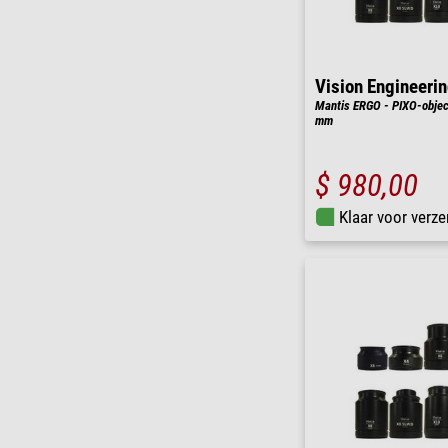
Vision Engineeri
Mantis ERGO - PIXO-object
mm
$ 980,00
Klaar voor verze