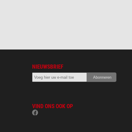
NIEUWSBRIEF
VIND ONS OOK OP