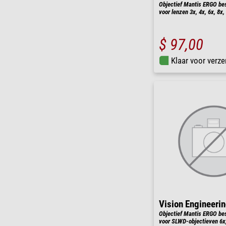
Objectief Mantis ERGO be
voor lenzen 3x, 4x, 6x, 8x,
$ 97,00
Klaar voor verze
Vision Engineeri
Objectief Mantis ERGO be
voor SLWD-objectieven 6x