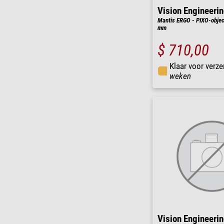
Vision Engineeri
Mantis ERGO - PIXO-object
mm
$ 710,00
Klaar voor verze
weken
Vision Engineeri