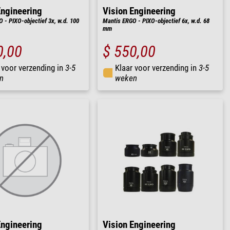
Engineering
Vision Engineering
 - PIXO-objectief 3x, w.d. 100
Mantis ERGO - PIXO-objectief 6x, w.d. 68
mm
0,00
$ 550,00
 voor verzending in
3-5
Klaar voor verzending in
3-5
n
weken
Engineering
Vision Engineering