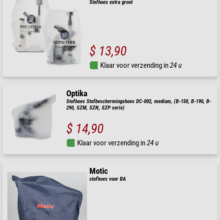
Stofhoes extra groot
$ 13,90
Klaar voor verzending in
24 u
Optika
Stofhoes Stofbeschermingshoes DC-002, medium, (B-150, B-190, B-
290, SZM, SZN, SZP serie)
$ 14,90
Klaar voor verzending in
24 u
Motic
stofhoes voor BA