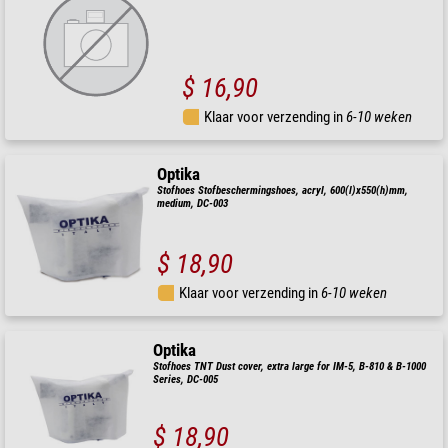
$ 16,90
Klaar voor verzending in
6-10 weken
Optika
Stofhoes Stofbeschermingshoes, acryl, 600(l)x550(h)mm,
medium, DC-003
$ 18,90
Klaar voor verzending in
6-10 weken
Optika
Stofhoes TNT Dust cover, extra large for IM-5, B-810 & B-1000
Series, DC-005
$ 18,90