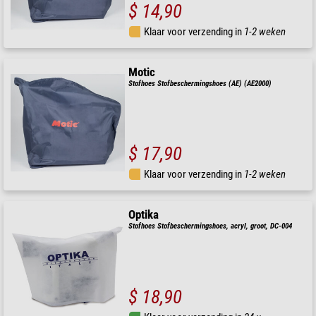
$ 14,90
Klaar voor verzending in
1-2 weken
Motic
Stofhoes Stofbeschermingshoes (AE) (AE2000)
$ 17,90
Klaar voor verzending in
1-2 weken
Optika
Stofhoes Stofbeschermingshoes, acryl, groot, DC-004
$ 18,90