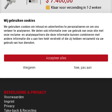
$ 7.400,00
Klaar voor verzending in
1-2 weken
Wij gebruiken cookies
Vixen
Montering Sphinx SX2WL WiFi
We gebruiken cookies om inhoud en advertenties te personaliseren en om ons
verkeer te analyseren. We delen ook informatie over uw gebruik van onze site met
onze reclame- en analysepartners die deze informatie kunnen combineren met
andere informatie die u aan hen hebt verstrekt of die zij hebben verzameld via uw
gebruik van hun diensten.
$ 2.080,00
Klaar voor verzending in
1-2 weken
Accepteer alles
Weigeren
Nee, pas aan
BEVEILIGING & PRIVACY
Voorwaarden
Imprint
Privacy
Take-back & Recycling