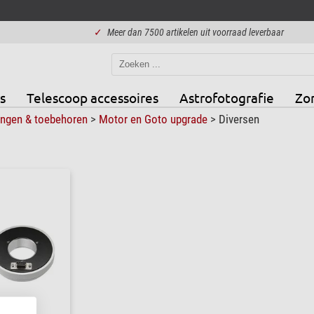
✓
Meer dan 7500 artikelen uit voorraad leverbaar
s
Telescoop accessoires
Astrofotografie
Zo
ingen & toebehoren
>
Motor en Goto upgrade
>
Diversen