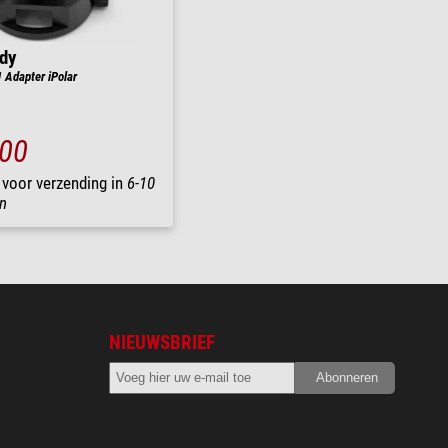
dy
Adapter iPolar
,00
 voor verzending in
6-10
n
NIEUWSBRIEF