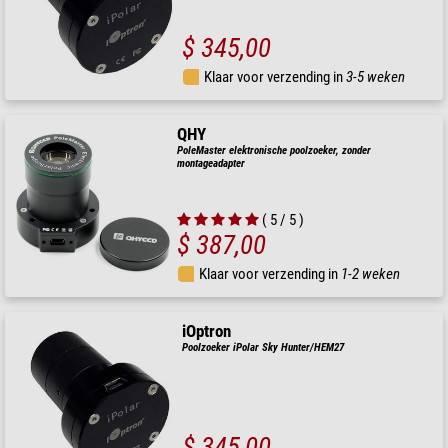
$ 345,00
Klaar voor verzending in
3-5 weken
QHY
PoleMaster elektronische poolzoeker, zonder
montageadapter
( 5 / 5 )
$ 387,00
Klaar voor verzending in
1-2 weken
iOptron
Poolzoeker iPolar Sky Hunter/HEM27
$ 345,00