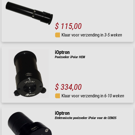
$ 115,00
Klaar voor verzending in
3-5 weken
iOptron
Poolzoeker iPolar HEM
$ 334,00
Klaar voor verzending in
6-10 weken
iOptron
Elektronische poolzoeker iPolar voor de CEM25