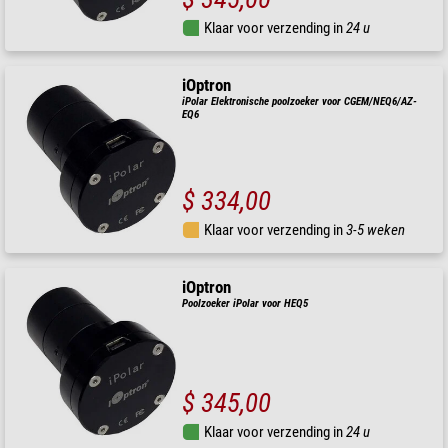
Klaar voor verzending in
24 u
iOptron
iPolar Elektronische poolzoeker voor CGEM/NEQ6/AZ-
EQ6
$ 334,00
Klaar voor verzending in
3-5 weken
iOptron
Poolzoeker iPolar voor HEQ5
$ 345,00
Klaar voor verzending in
24 u