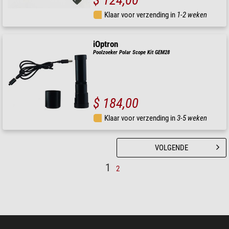
Klaar voor verzending in
1-2 weken
iOptron
Poolzoeker Polar Scope Kit GEM28
$ 184,00
Klaar voor verzending in
3-5 weken
VOLGENDE
1
2