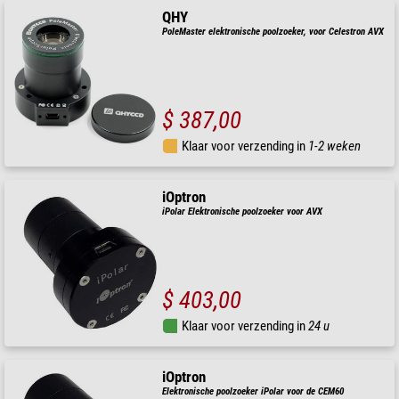
QHY
PoleMaster elektronische poolzoeker, voor Celestron AVX
$ 387,00
Klaar voor verzending in
1-2 weken
iOptron
iPolar Elektronische poolzoeker voor AVX
$ 403,00
Klaar voor verzending in
24 u
iOptron
Elektronische poolzoeker iPolar voor de CEM60