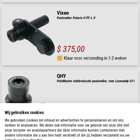
Vixen
Poolzoeker Polarie U PF-L II
$ 375,00
Klaar voor verzending in
1-2 weken
QHY
PoleMaster elektronische poolzoeker, voor Losmandy G11
$ 387,00
Wij gebruiken cookies
We gebruiken cookies om inhoud en advertenties te personaliseren en om ons
Klaar voor verzending in
24 u
verkeer te analyseren. We delen ook informatie over uw gebruik van onze site met
onze reclame- en analysepartners die deze informatie kunnen combineren met
andere informatie die u aan hen hebt verstrekt of die zij hebben verzameld via uw
iOptron