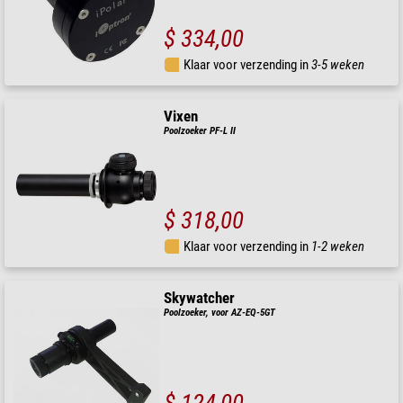
$ 334,00
Klaar voor verzending in
3-5 weken
Vixen
Poolzoeker PF-L II
$ 318,00
Klaar voor verzending in
1-2 weken
Skywatcher
Poolzoeker, voor AZ-EQ-5GT
$ 124,00