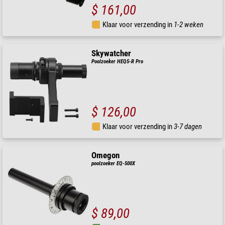
$ 161,00
Klaar voor verzending in
1-2 weken
Skywatcher
Poolzoeker HEQ5-R Pro
$ 126,00
Klaar voor verzending in
3-7 dagen
Omegon
poolzoeker EQ-500X
$ 89,00