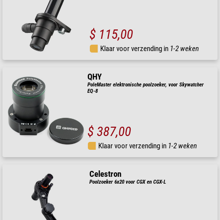
$ 115,00
Klaar voor verzending in
1-2 weken
QHY
PoleMaster elektronische poolzoeker, voor Skywatcher
EQ-8
$ 387,00
Klaar voor verzending in
1-2 weken
Celestron
Poolzoeker 6x20 voor CGX en CGX-L