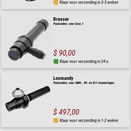
Klaar voor verzending in
3-5 weken
Bresser
Poolzoeker, voor Exos 1
$ 90,00
Klaar voor verzending in
24 u
Losmandy
Poolzoeker, voor GM8-, G9- en G11-monteringen
$ 497,00
Klaar voor verzending in
1-2 weken