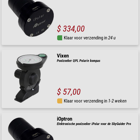
$ 334,00
Klaar voor verzending in
24 u
Vixen
Poolzoeker QPL Polarie kompas
$ 57,00
Klaar voor verzending in
1-2 weken
iOptron
Elektronische poolzoeker iPolar voor de SkyGuider Pro