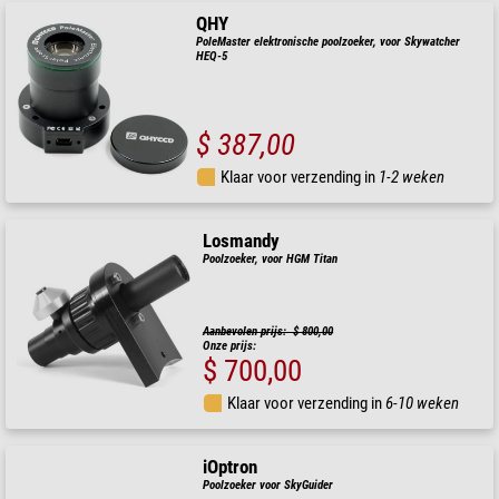
QHY
PoleMaster elektronische poolzoeker, voor Skywatcher
HEQ-5
$ 387,00
Klaar voor verzending in
1-2 weken
Losmandy
Poolzoeker, voor HGM Titan
Aanbevolen prijs: $ 800,00
Onze prijs:
$ 700,00
Klaar voor verzending in
6-10 weken
iOptron
Poolzoeker voor SkyGuider