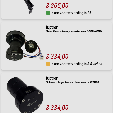
$ 265,00
Klaar voor verzending in
24 u
iOptron
iPolar Elektronische poolzoeker voor CEM26/GEM28
$ 334,00
Klaar voor verzending in
3-5 weken
iOptron
Elektronische poolzoeker iPolar voor de CEM120
$ 334,00