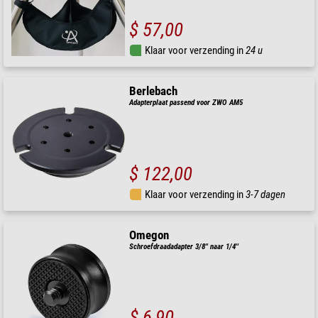
$ 57,00
Klaar voor verzending in
24 u
Berlebach
Adapterplaat passend voor ZWO AM5
$ 122,00
Klaar voor verzending in
3-7 dagen
Omegon
Schroefdraadadapter 3/8'' naar 1/4''
$ 6,90