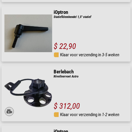
iOptron
Statiefklemhendel 1,5" statief
$ 22,90
Klaar voor verzending in
3-5 weken
Berlebach
Nivelleervoet Astro
$ 312,00
Klaar voor verzending in
1-2 weken
iOptron