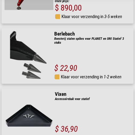
Onze prijs:
$ 890,00
Klaar voor verzending in
3-5 weken
Berlebach
Roestvrij stalen spikes voor PLANET en UNI Statief 3
stuks
$ 22,90
Klaar voor verzending in
1-2 weken
Vixen
Accessoirebak voor statief
$ 36,90