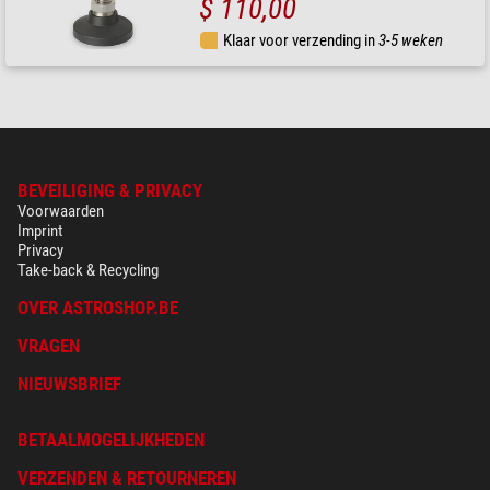
$ 110,00
Klaar voor verzending in
3-5 weken
BEVEILIGING & PRIVACY
Voorwaarden
Imprint
Privacy
Take-back & Recycling
OVER ASTROSHOP.BE
VRAGEN
NIEUWSBRIEF
BETAALMOGELIJKHEDEN
VERZENDEN & RETOURNEREN