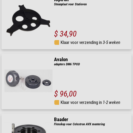
Steunplaat voor Statieven
$ 34,90
Klaar voor verzending in
3-5 weken
Avalon
adapters DM6 TPOD
$ 96,00
Klaar voor verzending in
1-2 weken
Baader
Flenskop voor Celestron AVX montering