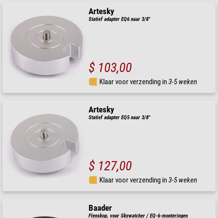
Artesky
Statief adapter EQ6 naar 3/8"
$ 103,00
Klaar voor verzending in
3-5 weken
Artesky
Statief adapter EQ5 naar 3/8"
$ 127,00
Klaar voor verzending in
3-5 weken
Baader
Flenskop, voor Skywatcher / EQ-6-monteringen