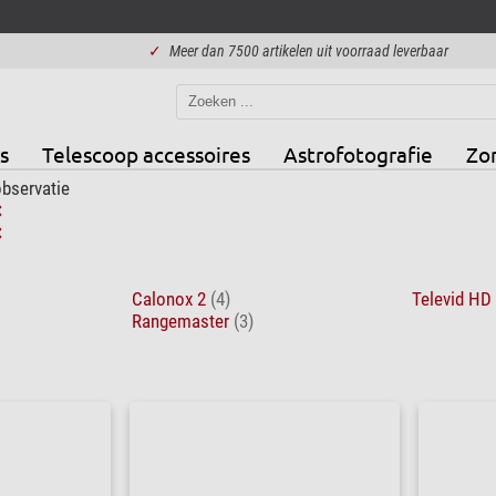
✓
Meer dan 7500 artikelen uit voorraad leverbaar
s
Telescoop accessoires
Astrofotografie
Zo
bservatie
Calonox 2
(4)
Televid HD
Rangemaster
(3)