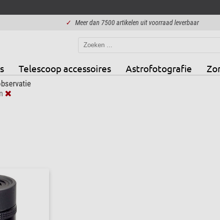
✓
Meer dan 7500 artikelen uit voorraad leverbaar
s
Telescoop accessoires
Astrofotografie
Zo
bservatie
n