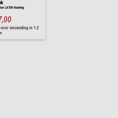
uk
ter LX700 Hunting
7,00
 voor verzending in
1-2
n