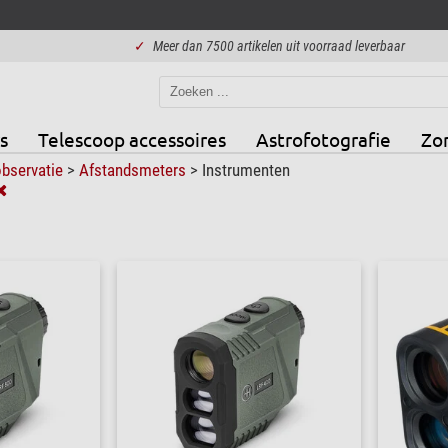
✓
Meer dan 7500 artikelen uit voorraad leverbaar
s
Telescoop accessoires
Astrofotografie
Zo
bservatie
>
Afstandsmeters
>
Instrumenten