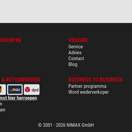
OSHOP.BE
VRAGEN
Service
Advies
Contact
Blog
 & RETOURNEREN
BUSINESS TO BUSINESS
Partner programma
Word wederverkoper
mst hier herroepen
n
gen
© 2001 - 2026 NIMAX GmbH