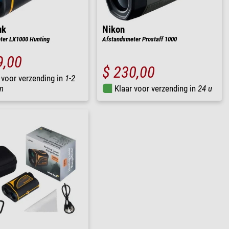
uk
Nikon
ter LX1000 Hunting
Afstandsmeter Prostaff 1000
9,00
$ 230,00
 voor verzending in
1-2
n
Klaar voor verzending in
24 u