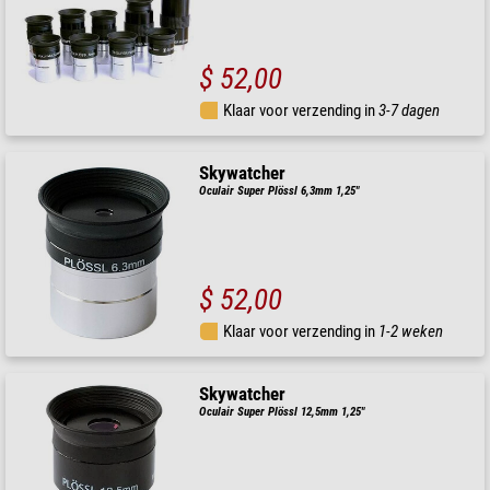
$ 52,00
Klaar voor verzending in
3-7 dagen
Skywatcher
Oculair Super Plössl 6,3mm 1,25"
$ 52,00
Klaar voor verzending in
1-2 weken
Skywatcher
Oculair Super Plössl 12,5mm 1,25"