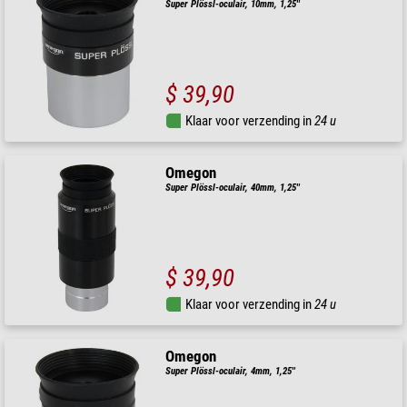
Super Plössl-oculair, 10mm, 1,25''
$ 39,90
Klaar voor verzending in
24 u
Omegon
Super Plössl-oculair, 40mm, 1,25''
$ 39,90
Klaar voor verzending in
24 u
Omegon
Super Plössl-oculair, 4mm, 1,25''