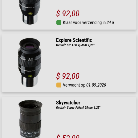
$ 92,00
Klaar voor verzending in
24 u
Explore Scientific
Oculair 52° LER 4,5mm 1,25"
$ 92,00
Verwacht op
01.09.2026
Skywatcher
Oculair Super Plössl 25mm 1,25"