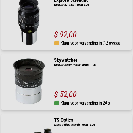
Explore Scientific
Oculair 52° LER 15mm 1,25"
$ 92,00
Klaar voor verzending in
1-2 weken
Skywatcher
Oculair Super Plössl 10mm 1,25"
$ 52,00
Klaar voor verzending in
24 u
TS Optics
Super Plössl oculair, 6mm, 1,25''