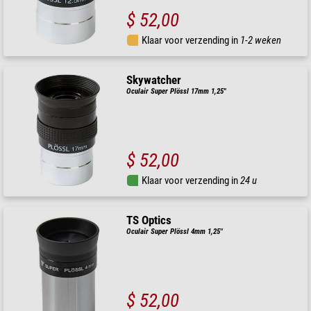
$ 52,00
Klaar voor verzending in
1-2 weken
Skywatcher
Oculair Super Plössl 17mm 1,25"
$ 52,00
Klaar voor verzending in
24 u
TS Optics
Oculair Super Plössl 4mm 1,25''
$ 52,00