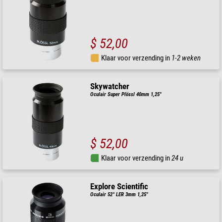
$ 52,00
Klaar voor verzending in
1-2 weken
Skywatcher
Oculair Super Plössl 40mm 1,25"
$ 52,00
Klaar voor verzending in
24 u
Explore Scientific
Oculair 52° LER 3mm 1,25"