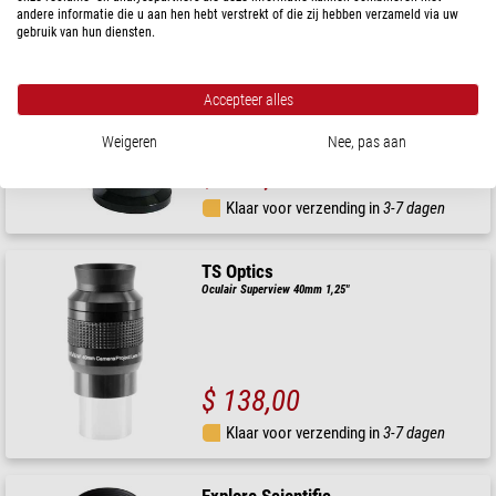
andere informatie die u aan hen hebt verstrekt of die zij hebben verzameld via uw
gebruik van hun diensten.
TS Optics
Superview oculair, 30mm, 2"
Accepteer alles
Weigeren
Nee, pas aan
$ 184,00
Klaar voor verzending in
3-7 dagen
TS Optics
Oculair Superview 40mm 1,25"
$ 138,00
Klaar voor verzending in
3-7 dagen