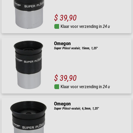
$ 39,90
Klaar voor verzending in
24 u
Omegon
Super Plössl oculair, 15mm, 1,25''
$ 39,90
Klaar voor verzending in
24 u
Omegon
Super Plössl-oculair, 6,3mm, 1,25''