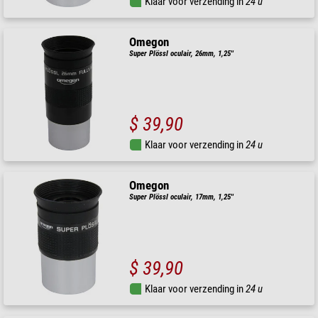
Klaar voor verzending in
24 u
Omegon
Super Plössl oculair, 26mm, 1,25''
$ 39,90
Klaar voor verzending in
24 u
Omegon
Super Plössl oculair, 17mm, 1,25''
$ 39,90
Klaar voor verzending in
24 u