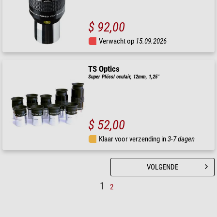
$ 92,00
Verwacht op
15.09.2026
TS Optics
Super Plössl oculair, 12mm, 1,25''
$ 52,00
Klaar voor verzending in
3-7 dagen
VOLGENDE
1
2