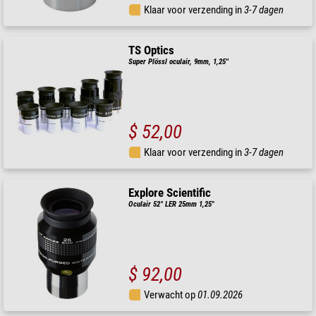
Klaar voor verzending in
3-7 dagen
TS Optics
Super Plössl oculair, 9mm, 1,25''
$ 52,00
Klaar voor verzending in
3-7 dagen
Explore Scientific
Oculair 52° LER 25mm 1,25"
$ 92,00
Verwacht op
01.09.2026