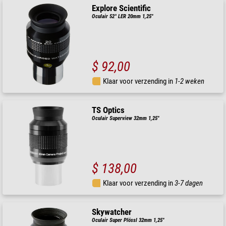
Explore Scientific
Oculair 52° LER 20mm 1,25"
$ 92,00
Klaar voor verzending in
1-2 weken
TS Optics
Oculair Superview 32mm 1,25"
$ 138,00
Klaar voor verzending in
3-7 dagen
Skywatcher
Oculair Super Plössl 32mm 1,25"