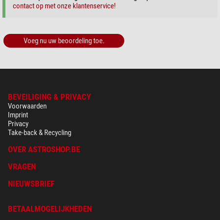
contact op met onze klantenservice!
Voeg nu uw beoordeling toe.
BEVEILIGING & PRIVACY
Voorwaarden
Imprint
Privacy
Take-back & Recycling
OVER ASTROSHOP.BE
VRAGEN
NIEUWSBRIEF
BETAALMOGELIJKHEDEN