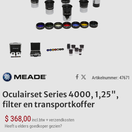
Artikelnummer: 47671
Oculairset Series 4000, 1,25",
filter en transportkoffer
$ 368,00
incl.btw
+ verzendkosten
Heeft u elders goedkoper gezien?