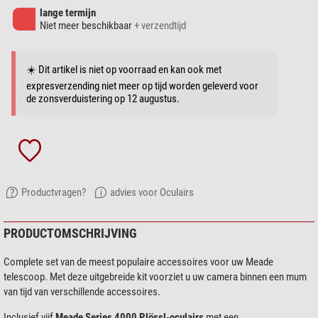
lange termijn
Niet meer beschikbaar
+ verzendtijd
☀️ Dit artikel is niet op voorraad en kan ook met
expresverzending niet meer op tijd worden geleverd voor
de zonsverduistering op 12 augustus.
Productvragen?
advies voor Oculairs
PRODUCTOMSCHRIJVING
Complete set van de meest populaire accessoires voor uw Meade
telescoop. Met deze uitgebreide kit voorziet u uw camera binnen een mum
van tijd van verschillende accessoires.
Inclusief vijf
Meade Series 4000 Plössl-oculairs
met een