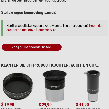
Er zijn nog geen beoordelingen voor dit product.
Stel uw eigen beoordeling samen:
Heeft u specifieke vragen over uw bestelling of producten?
Neem dan
contact op met onze klantenservice!
Voeg nu uw beoordeling toe.
KLANTEN DIE DIT PRODUCT KOCHTEN, KOCHTEN OOK...
$ 19,90
$ 29,90
$ 44,90
Omegon Filters
Omegon Plössl oculair,
Omegon 3x Barlow-