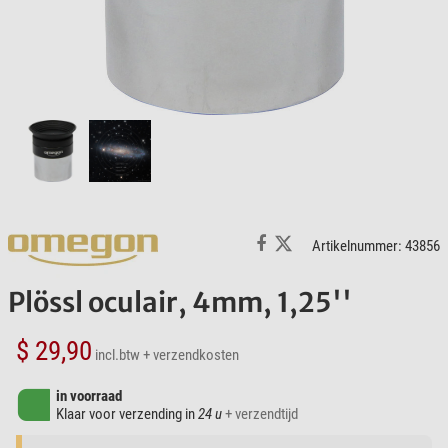
Artikelnummer: 43856
Plössl oculair, 4mm, 1,25''
$ 29,90
incl.btw
+ verzendkosten
in voorraad
Klaar voor verzending in
24 u
+ verzendtijd