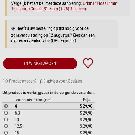
Vergelijk het artikel met deze aanbieding:
Orbinar Plössl 4mm
Telescoop Oculair 31.7mm (1.25) 4 Lenzen
☀️ Heeft u uw bestelling op tijd nodig voor de
zonsverduistering op 12 augustus? Kies dan een
expresverzendservice (DHL Express).
IN WINKELWAGEN
Productvragen?
advies voor Oculairs
Dit product is verkrijgbaar in de volgende varianten:
Prijs
Brandpuntsafstand (mm)
4
$ 29,90
6,3
$ 29,90
10
$ 29,90
12,5
$ 29,90
15
$ 29,90