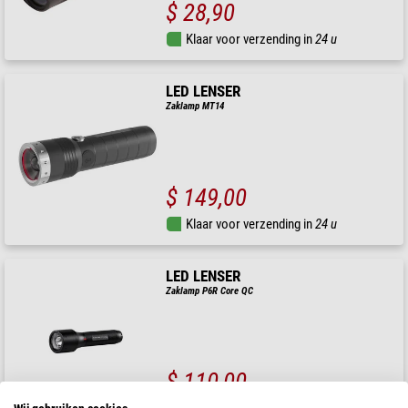
$ 28,90
Klaar voor verzending in
24 u
LED LENSER
Zaklamp MT14
$ 149,00
Klaar voor verzending in
24 u
LED LENSER
Zaklamp P6R Core QC
$ 110,00
Klaar voor verzending in
24 u