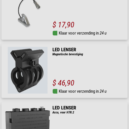
$ 17,90
Klaar voor verzending in
24 u
LED LENSER
Magnetische bevestiging
$ 46,90
Klaar voor verzending in
24 u
LED LENSER
Accu, voor H7R.2