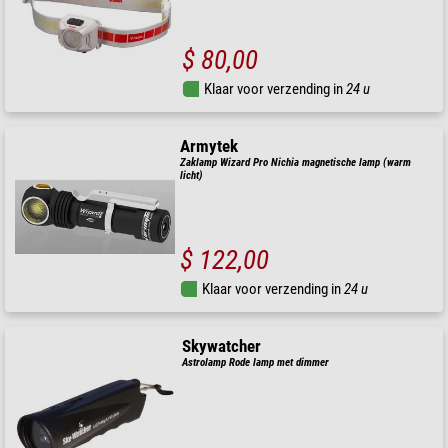
$ 80,00
Klaar voor verzending in
24 u
Armytek
Zaklamp Wizard Pro Nichia magnetische lamp (warm
licht)
$ 122,00
Klaar voor verzending in
24 u
Skywatcher
Astrolamp Rode lamp met dimmer