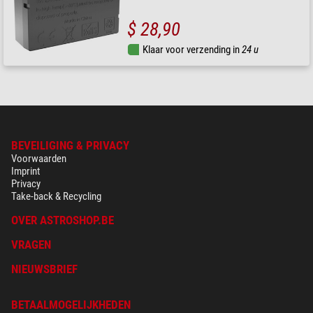
$ 28,90
Klaar voor verzending in
24 u
BEVEILIGING & PRIVACY
Voorwaarden
Imprint
Privacy
Take-back & Recycling
OVER ASTROSHOP.BE
VRAGEN
NIEUWSBRIEF
BETAALMOGELIJKHEDEN