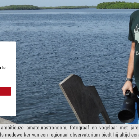
n
n hen
mbitieuze amateurastronoom, fotograaf en vogelaar met jarenla
s medewerker van een regionaal observatorium biedt hij altijd een 