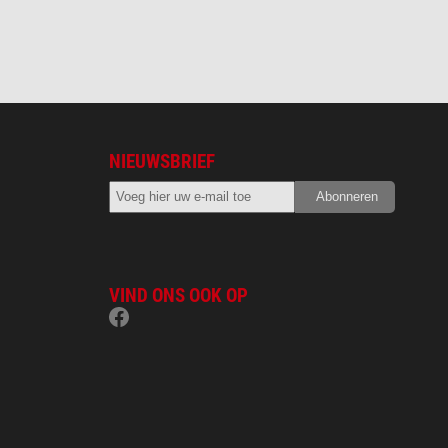
NIEUWSBRIEF
VIND ONS OOK OP