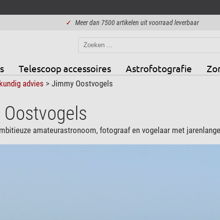
✓
Meer dan 7500 artikelen uit voorraad leverbaar
s
Telescoop accessoires
Astrofotografie
Zo
kundig advies
> Jimmy Oostvogels
 Oostvogels
mbitieuze amateurastronoom, fotograaf en vogelaar met jarenlange 