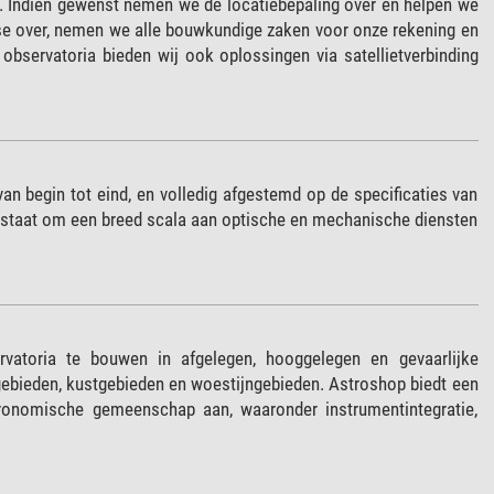
 Indien gewenst nemen we de locatiebepaling over en helpen we
atse over, nemen we alle bouwkundige zaken voor onze rekening en
 observatoria bieden wij ook oplossingen via satellietverbinding
begin tot eind, en volledig afgestemd op de specificaties van
 staat om een breed scala aan optische en mechanische diensten
atoria te bouwen in afgelegen, hooggelegen en gevaarlijke
gebieden, kustgebieden en woestijngebieden. Astroshop biedt een
tronomische gemeenschap aan, waaronder instrumentintegratie,