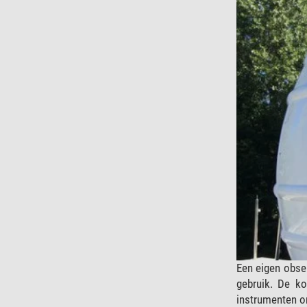
Een eigen obser
gebruik. De ko
instrumenten o