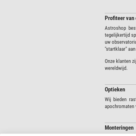
Profiteer van
Astroshop bes
tegelijkertijd 
uw observatoriu
"startklaar" aan
Onze klanten zi
wereldwijd.
Optieken
Wij bieden ra
apochromaten v
Monteringen