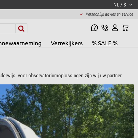
NL / $
✓
Persoonlijk advies en service
nnewaarneming
Verrekijkers
% SALE %
erwijs: voor observatoriumoplossingen zijn wij uw partner.