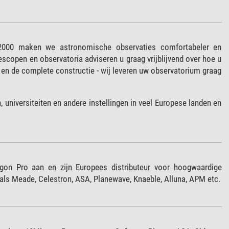
2000 maken we astronomische observaties comfortabeler en
lescopen en observatoria adviseren u graag vrijblijvend over hoe u
l en de complete constructie - wij leveren uw observatorium graag
 universiteiten en andere instellingen in veel Europese landen en
gon Pro aan en zijn Europees distributeur voor hoogwaardige
s Meade, Celestron, ASA, Planewave, Knaeble, Alluna, APM etc.