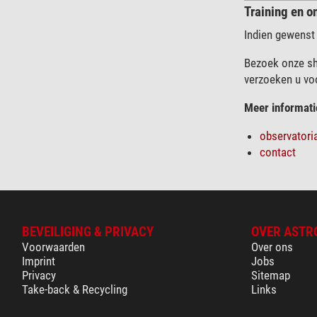
Training en o
Indien gewenst
Bezoek onze sh
verzoeken u vo
Meer informati
observatori
contact
BEVEILIGING & PRIVACY
OVER ASTR
Voorwaarden
Over ons
Imprint
Jobs
Privacy
Sitemap
Take-back & Recycling
Links