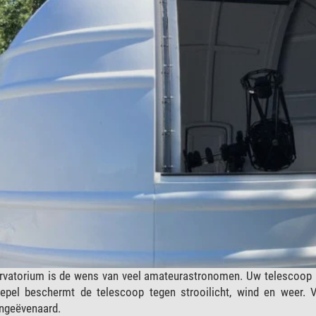
vatorium is de wens van veel amateurastronomen. Uw telescoop hoef
epel beschermt de telescoop tegen strooilicht, wind en weer. V
ngeëvenaard.