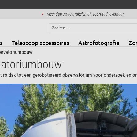
✓
Meer dan 7500 artikelen uit voorraad leverbaar
s
Telescoop accessoires
Astrofotografie
Zo
ervatoriumbouw
vatoriumbouw
 roldak tot een gerobotiseerd observatorium voor onderzoek en ond