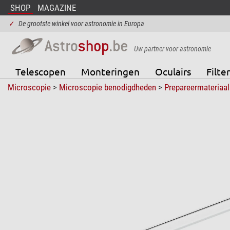
SHOP
MAGAZINE
✓
De grootste winkel voor astronomie in Europa
Uw partner voor astronomie
Telescopen
Monteringen
Oculairs
Filter
Microscopie
>
Microscopie benodigdheden
>
Prepareermateriaal