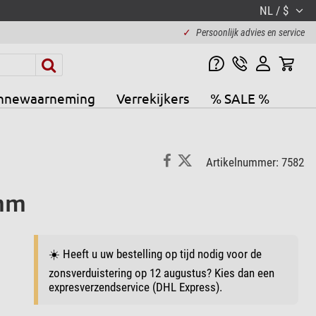
NL / $
✓
Persoonlijk advies en service
nnewaarneming
Verrekijkers
% SALE %
Artikelnummer: 7582
0mm
☀️ Heeft u uw bestelling op tijd nodig voor de
zonsverduistering op 12 augustus? Kies dan een
expresverzendservice (DHL Express).