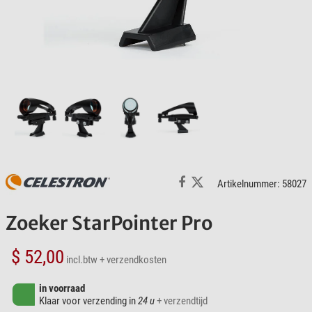
Artikelnummer: 58027
Zoeker StarPointer Pro
$ 52,00
incl.btw
+ verzendkosten
in voorraad
Klaar voor verzending in
24 u
+ verzendtijd