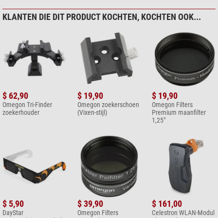
KLANTEN DIE DIT PRODUCT KOCHTEN, KOCHTEN OOK...
$ 62,90
$ 19,90
$ 19,90
Omegon Tri-Finder
Omegon zoekerschoen
Omegon Filters
zoekerhouder
(Vixen-stijl)
Premium maanfilter
1,25"
$ 5,90
$ 39,90
$ 161,00
DayStar
Omegon Filters
Celestron WLAN-Modul