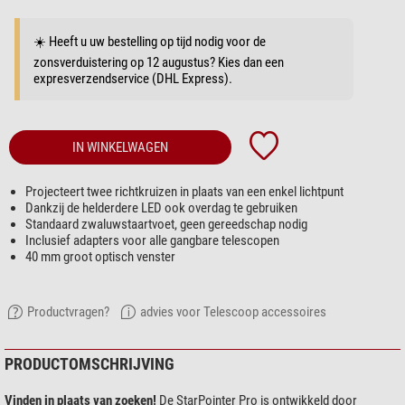
☀️ Heeft u uw bestelling op tijd nodig voor de
zonsverduistering op 12 augustus? Kies dan een
expresverzendservice (DHL Express).
IN WINKELWAGEN
Projecteert twee richtkruizen in plaats van een enkel lichtpunt
Dankzij de helderdere LED ook overdag te gebruiken
Standaard zwaluwstaartvoet, geen gereedschap nodig
Inclusief adapters voor alle gangbare telescopen
40 mm groot optisch venster
Productvragen?
advies voor Telescoop accessoires
PRODUCTOMSCHRIJVING
Vinden in plaats van zoeken!
De StarPointer Pro is ontwikkeld door