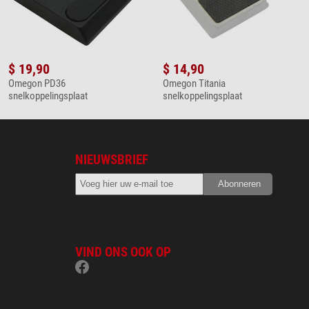
$ 19,90
$ 14,90
Omegon PD36
Omegon Titania
snelkoppelingsplaat
snelkoppelingsplaat
NIEUWSBRIEF
VIND ONS OOK OP