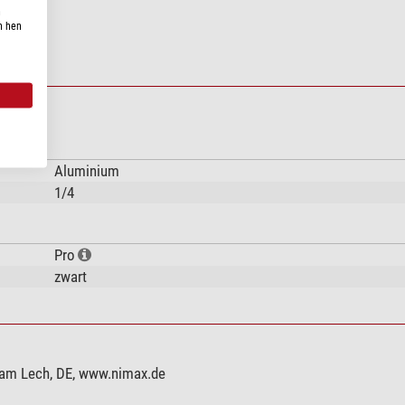
n
n hen
Aluminium
1/4
Pro
zwart
 am Lech, DE, www.nimax.de