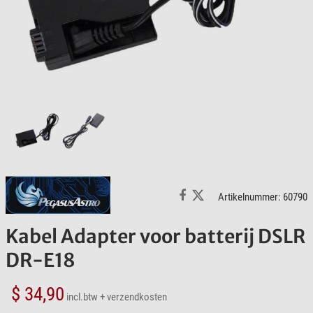
Artikelnummer: 60790
Kabel Adapter voor batterij DSLR
DR-E18
$ 34,90
incl.btw
+ verzendkosten