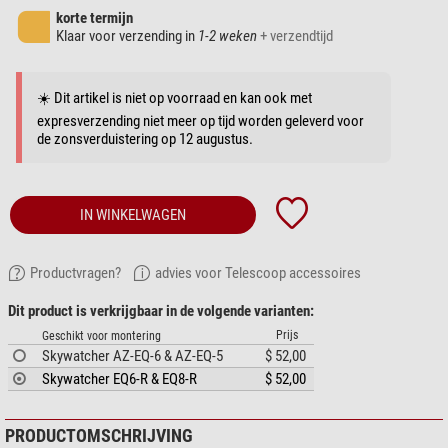
korte termijn
Klaar voor verzending in
1-2 weken
+ verzendtijd
☀️ Dit artikel is niet op voorraad en kan ook met
expresverzending niet meer op tijd worden geleverd voor
de zonsverduistering op 12 augustus.
IN WINKELWAGEN
Productvragen?
advies voor Telescoop accessoires
Dit product is verkrijgbaar in de volgende varianten:
Prijs
Geschikt voor montering
Skywatcher AZ-EQ-6 & AZ-EQ-5
$ 52,00
Skywatcher EQ6-R & EQ8-R
$ 52,00
PRODUCTOMSCHRIJVING