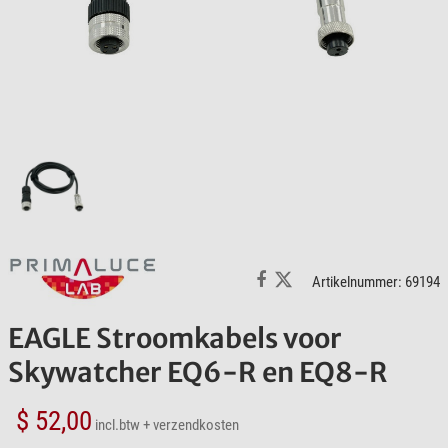
Artikelnummer: 69194
EAGLE Stroomkabels voor
Skywatcher EQ6-R en EQ8-R
$ 52,00
incl.btw
+ verzendkosten