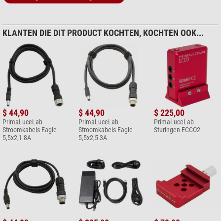
KLANTEN DIE DIT PRODUCT KOCHTEN, KOCHTEN OOK...
$ 44,90
$ 44,90
$ 225,00
PrimaLuceLab
PrimaLuceLab
PrimaLuceLab
Stroomkabels Eagle
Stroomkabels Eagle
Sturingen ECCO2
5,5x2,1 8A
5,5x2,5 3A