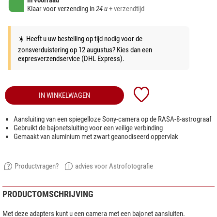
in voorraad
Klaar voor verzending in
24 u
+ verzendtijd
☀️ Heeft u uw bestelling op tijd nodig voor de
zonsverduistering op 12 augustus? Kies dan een
expresverzendservice (DHL Express).
IN WINKELWAGEN
Aansluiting van een spiegelloze Sony-camera op de RASA-8-astrograaf
Gebruikt de bajonetsluiting voor een veilige verbinding
Gemaakt van aluminium met zwart geanodiseerd oppervlak
Productvragen?
advies voor Astrofotografie
PRODUCTOMSCHRIJVING
Met deze adapters kunt u een camera met een bajonet aansluiten.