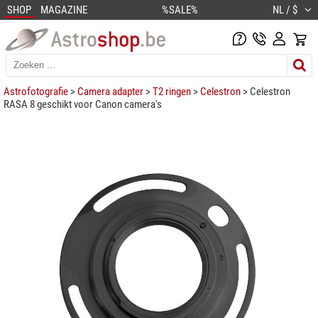
SHOP
MAGAZINE
%SALE%
NL / $
Astrofotografie
>
Camera adapter
>
T2 ringen
>
Celestron
> Celestron
RASA 8 geschikt voor Canon camera's