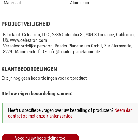
Materiaal
Aluminium
PRODUCTVEILIGHEID
Fabrikant:
Celestron, LLC., 2835 Columbia St, 90503 Torrance, California,
US, www.celestron.com
Verantwoordelijke persoon:
Baader Planetarium GmbH, Zur Sternwarte,
82291 Mammendorf, DE,
info@baader-planetarium.de
KLANTBEOORDELINGEN
Er zijn nog geen beoordelingen voor dit product.
Stel uw eigen beoordeling samen:
Heeft u specifieke vragen over uw bestelling of producten?
Neem dan
contact op met onze klantenservice!
Voeg nu uw beoordeling toe.