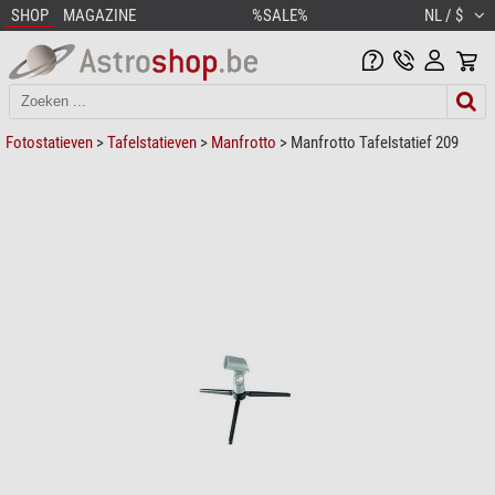
SHOP
MAGAZINE
%SALE%
NL / $
Fotostatieven
>
Tafelstatieven
>
Manfrotto
> Manfrotto Tafelstatief 209