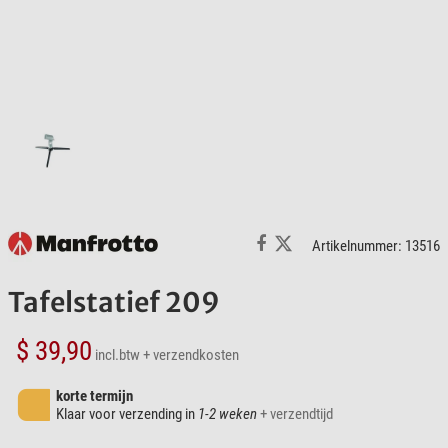
Artikelnummer: 13516
Tafelstatief 209
$ 39,90
incl.btw
+ verzendkosten
korte termijn
Klaar voor verzending in
1-2 weken
+ verzendtijd