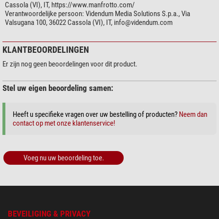
Cassola (VI), IT, https://www.manfrotto.com/
Verantwoordelijke persoon:
Videndum Media Solutions S.p.a., Via
Valsugana 100, 36022 Cassola (VI), IT,
info@videndum.com
KLANTBEOORDELINGEN
Er zijn nog geen beoordelingen voor dit product.
Stel uw eigen beoordeling samen:
Heeft u specifieke vragen over uw bestelling of producten?
Neem dan
contact op met onze klantenservice!
Voeg nu uw beoordeling toe.
BEVEILIGING & PRIVACY