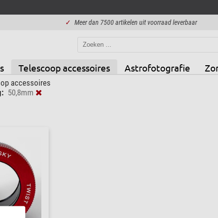
✓
Meer dan 7500 artikelen uit voorraad leverbaar
s
Telescoop accessoires
Astrofotografie
Zo
op accessoires
g:
50,8mm