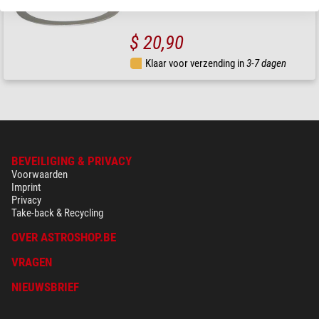
$ 20,90
Klaar voor verzending in
3-7 dagen
BEVEILIGING & PRIVACY
Voorwaarden
Imprint
Privacy
Take-back & Recycling
OVER ASTROSHOP.BE
VRAGEN
NIEUWSBRIEF