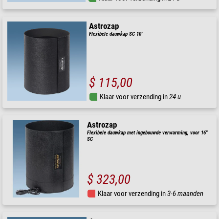
Astrozap
Flexibele dauwkap SC 10"
$ 115,00
Klaar voor verzending in
24 u
Astrozap
Flexibele dauwkap met ingebouwde verwarming, voor 16"
SC
$ 323,00
Klaar voor verzending in
3-6 maanden