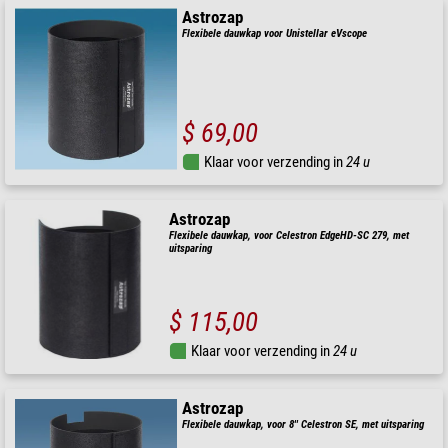
Astrozap
Flexibele dauwkap voor Unistellar eVscope
$ 69,00
Klaar voor verzending in
24 u
Astrozap
Flexibele dauwkap, voor Celestron EdgeHD-SC 279, met
uitsparing
$ 115,00
Klaar voor verzending in
24 u
Astrozap
Flexibele dauwkap, voor 8'' Celestron SE, met uitsparing