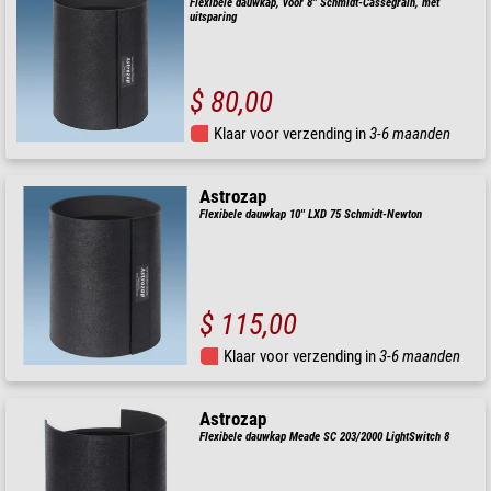
Flexibele dauwkap, voor 8'' Schmidt-Cassegrain, met
uitsparing
$ 80,00
Klaar voor verzending in
3-6 maanden
Astrozap
Flexibele dauwkap 10'' LXD 75 Schmidt-Newton
$ 115,00
Klaar voor verzending in
3-6 maanden
Astrozap
Flexibele dauwkap Meade SC 203/2000 LightSwitch 8