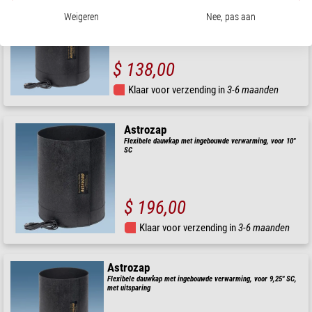
Astrozap
Flexibele dauwkap met ingebouwde verwarming, voor
Weigeren
Nee, pas aan
Maksutov 150mm
$ 138,00
Klaar voor verzending in
3-6 maanden
Astrozap
Flexibele dauwkap met ingebouwde verwarming, voor 10"
SC
$ 196,00
Klaar voor verzending in
3-6 maanden
Astrozap
Flexibele dauwkap met ingebouwde verwarming, voor 9,25" SC,
met uitsparing