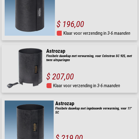
$ 196,00
Klaar voor verzending in
3-6 maanden
Astrozap
Flexibele dauwkap met verwarming, voor Celestron SC 925, met
twee uitsparingen
$ 207,00
Klaar voor verzending in
3-6 maanden
Astrozap
Flexibele dauwkap met ingebouwde verwarming, voor 11"
SC
$ 219,00