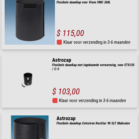
Flexibele dauwkap voor Vixen VMC 260L
$ 115,00
Klaar voor verzending in
3-6 maanden
Astrozap
Flexibele dauwkap met ingebouwde verwarming, voor ETX125
/ C-5
$ 103,00
Klaar voor verzending in
3-6 maanden
Astrozap
Flexibele dauwkap Celestron NexStar 90 SLT Maksutov