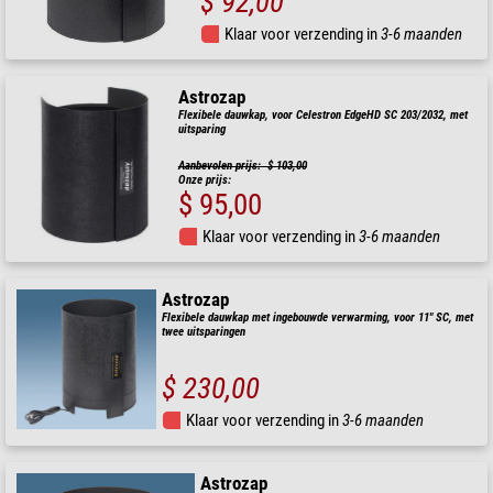
$ 92,00
Klaar voor verzending in
3-6 maanden
Astrozap
Flexibele dauwkap, voor Celestron EdgeHD SC 203/2032, met
uitsparing
Aanbevolen prijs: $ 103,00
Onze prijs:
$ 95,00
Klaar voor verzending in
3-6 maanden
Astrozap
Flexibele dauwkap met ingebouwde verwarming, voor 11" SC, met
twee uitsparingen
$ 230,00
Klaar voor verzending in
3-6 maanden
Astrozap