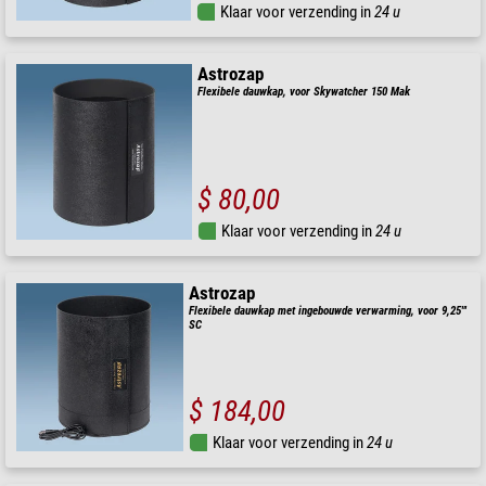
Klaar voor verzending in
24 u
Astrozap
Flexibele dauwkap, voor Skywatcher 150 Mak
$ 80,00
Klaar voor verzending in
24 u
Astrozap
Flexibele dauwkap met ingebouwde verwarming, voor 9,25"'
SC
$ 184,00
Klaar voor verzending in
24 u