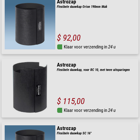
Astrozap
Flexibele dauwkap Orion 190mm Mak
$ 92,00
Klaar voor verzending in
24 u
Astrozap
Flexibele dauwkap, voor RC 10, met twee uitsparingen
$ 115,00
Klaar voor verzending in
24 u
Astrozap
Flexibele dauwkap SC 16"