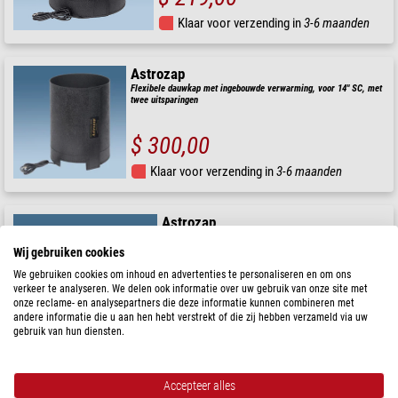
Klaar voor verzending in
3-6 maanden
Astrozap
Flexibele dauwkap met ingebouwde verwarming, voor 14" SC, met
twee uitsparingen
$ 300,00
Klaar voor verzending in
3-6 maanden
Astrozap
Flexibele dauwkap SC 14''
Wij gebruiken cookies
We gebruiken cookies om inhoud en advertenties te personaliseren en om ons
verkeer te analyseren. We delen ook informatie over uw gebruik van onze site met
onze reclame- en analysepartners die deze informatie kunnen combineren met
andere informatie die u aan hen hebt verstrekt of die zij hebben verzameld via uw
$ 173,00
gebruik van hun diensten.
Klaar voor verzending in
3-6 maanden
Accepteer alles