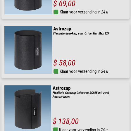
$ 69,00
Klaar voor verzending in
24 u
Astrozap
Flexibele dauwkap, voor Orion Star Max 127
$ 58,00
Klaar voor verzending in
24 u
Astrozap
Flexibele dauwkap Celestron SC925 mit zwei
Aussparungen
$ 138,00
Klaar voor verzending in
24 u