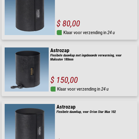
$ 80,00
Klaar voor verzending in
24 u
Astrozap
Flexibele dauwkap met ingebouwde verwarming, voor
Maksutov 180mm
$ 150,00
Klaar voor verzending in
24 u
Astrozap
Flexibele dauwkap, voor Orion Star Max 102