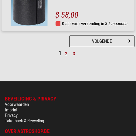
$ 58,00
Klaar voor verzending in
3-6 maanden
VOLGENDE
1
2
3
BEVEILIGING & PRIVACY
Voorwaarden
Imprint
Privacy
Take-back & Recycling
OVER ASTROSHOP.BE