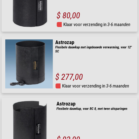
$ 80,00
Klaar voor verzending in
3-6 maanden
Astrozap
Flexibele dauwkap met ingebouwde verwarming, voor 12"
SC
$ 277,00
Klaar voor verzending in
3-6 maanden
Astrozap
Flexibele dauwkap, voor RC 8, met twee uitsparingen