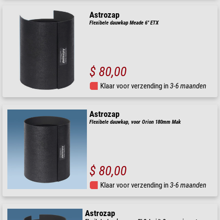
Astrozap
Flexibele dauwkap Meade 6" ETX
$ 80,00
Klaar voor verzending in
3-6 maanden
Astrozap
Flexibele dauwkap, voor Orion 180mm Mak
$ 80,00
Klaar voor verzending in
3-6 maanden
Astrozap