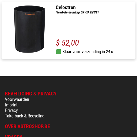
Celestron
Flexibele dauwkap DX C9.25/C11
$ 52,00
Klaar voor verzending in
24 u
BEVEILIGING & PRIVACY
Voorwaarden
Imprint
Privacy
Take-back & Recycling
OVER ASTROSHOP.BE