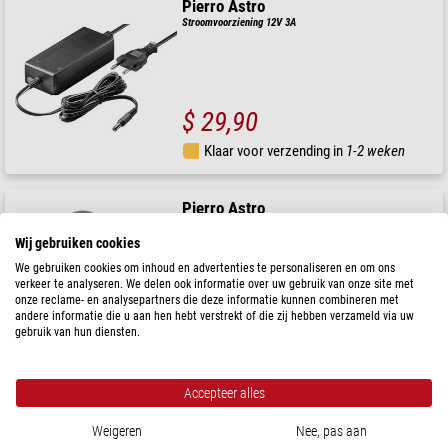
Pierro Astro
Stroomvoorziening 12V 3A
$ 29,90
Klaar voor verzending in
1-2 weken
Pierro Astro
Stroomvoorziening van 5V 3A met USB Type-C kabel
Wij gebruiken cookies
We gebruiken cookies om inhoud en advertenties te personaliseren en om ons
verkeer te analyseren. We delen ook informatie over uw gebruik van onze site met
onze reclame- en analysepartners die deze informatie kunnen combineren met
$ 20,90
andere informatie die u aan hen hebt verstrekt of die zij hebben verzameld via uw
gebruik van hun diensten.
Klaar voor verzending in
1-2 weken
Accepteer alles
Pierro Astro
Stroomvoorziening 1500mA 3V-12V
Weigeren
Nee, pas aan