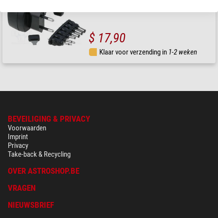
$ 17,90
Klaar voor verzending in
1-2 weken
BEVEILIGING & PRIVACY
Voorwaarden
Imprint
Privacy
Take-back & Recycling
OVER ASTROSHOP.BE
VRAGEN
NIEUWSBRIEF