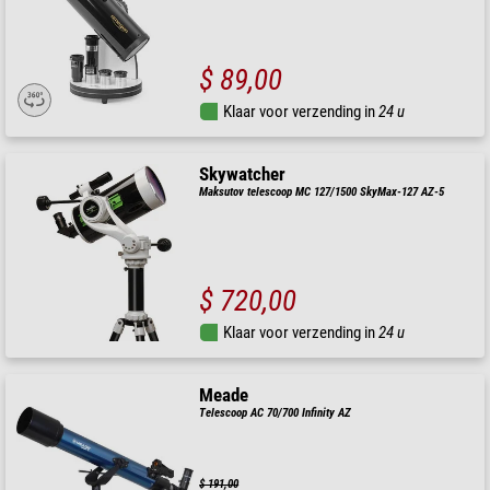
$ 89,00
Klaar voor verzending in
24 u
Skywatcher
Maksutov telescoop MC 127/1500 SkyMax-127 AZ-5
$ 720,00
Klaar voor verzending in
24 u
Meade
Telescoop AC 70/700 Infinity AZ
$ 191,00