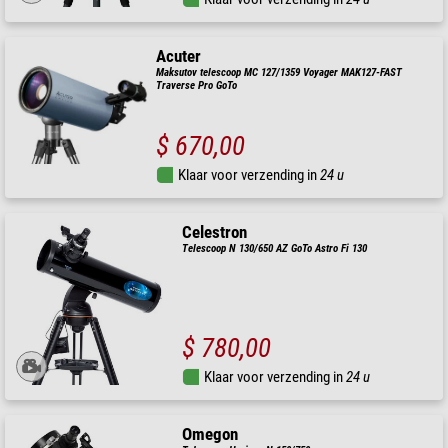
Acuter
Maksutov telescoop MC 127/1359 Voyager MAK127-FAST
Traverse Pro GoTo
$ 670,00
Klaar voor verzending in
24 u
Celestron
Telescoop N 130/650 AZ GoTo Astro Fi 130
$ 780,00
Klaar voor verzending in
24 u
Omegon