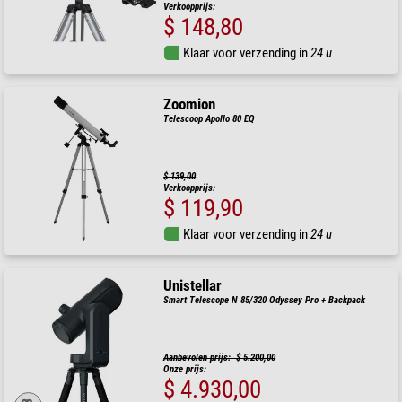
Verkoopprijs:
$ 148,80
Klaar voor verzending in
24 u
Zoomion
Telescoop Apollo 80 EQ
$ 139,00
Verkoopprijs:
$ 119,90
Klaar voor verzending in
24 u
Unistellar
Smart Telescope N 85/320 Odyssey Pro + Backpack
Aanbevolen prijs: $ 5.200,00
Onze prijs:
$ 4.930,00