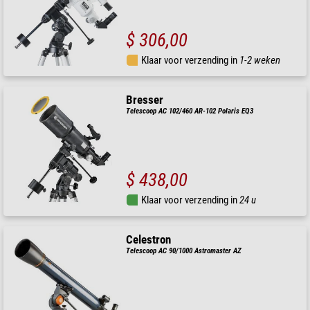
$ 306,00
Klaar voor verzending in
1-2 weken
Bresser
Telescoop AC 102/460 AR-102 Polaris EQ3
$ 438,00
Klaar voor verzending in
24 u
Celestron
Telescoop AC 90/1000 Astromaster AZ