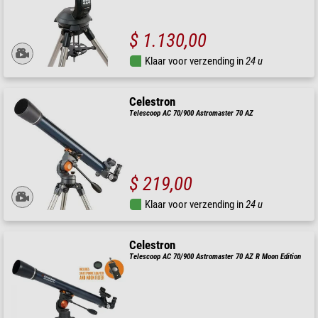
$ 1.130,00
Klaar voor verzending in
24 u
Celestron
Telescoop AC 70/900 Astromaster 70 AZ
$ 219,00
Klaar voor verzending in
24 u
Celestron
Telescoop AC 70/900 Astromaster 70 AZ R Moon Edition