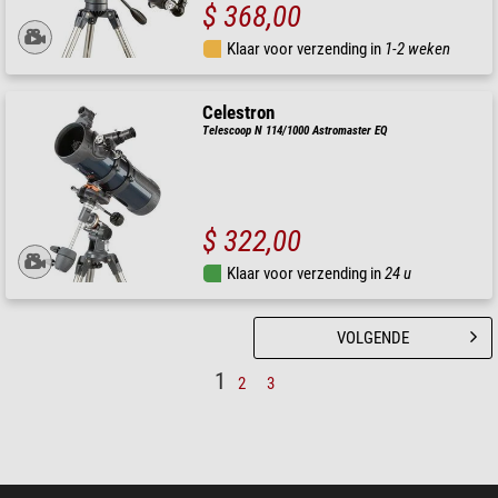
$ 368,00
Klaar voor verzending in
1-2 weken
Celestron
Telescoop N 114/1000 Astromaster EQ
$ 322,00
Klaar voor verzending in
24 u
VOLGENDE
1
2
3