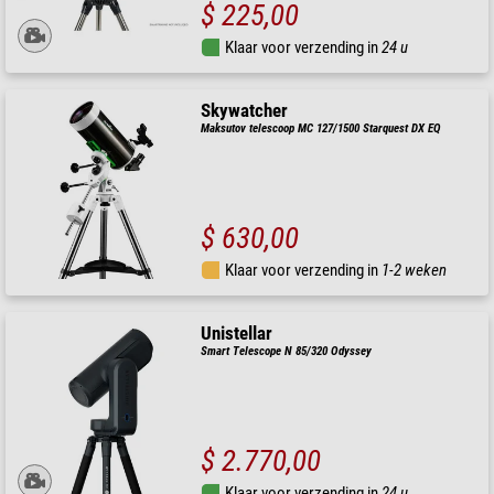
$ 225,00
Klaar voor verzending in
24 u
Skywatcher
Maksutov telescoop MC 127/1500 Starquest DX EQ
$ 630,00
Klaar voor verzending in
1-2 weken
Unistellar
Smart Telescope N 85/320 Odyssey
$ 2.770,00
Klaar voor verzending in
24 u