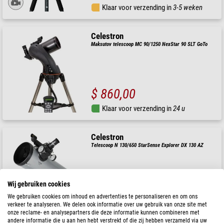
Klaar voor verzending in
3-5 weken
Celestron
Maksutov telescoop MC 90/1250 NexStar 90 SLT GoTo
$ 860,00
Klaar voor verzending in
24 u
Celestron
Telescoop N 130/650 StarSense Explorer DX 130 AZ
Wij gebruiken cookies
$ 700,00
We gebruiken cookies om inhoud en advertenties te personaliseren en om ons
verkeer te analyseren. We delen ook informatie over uw gebruik van onze site met
Klaar voor verzending in
24 u
onze reclame- en analysepartners die deze informatie kunnen combineren met
andere informatie die u aan hen hebt verstrekt of die zij hebben verzameld via uw