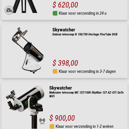
$ 620,00
Klaar voor verzending in
24 u
Skywatcher
Dobson telescoop N 150/750 Heritage FlexTube DOB
$ 398,00
Klaar voor verzending in
3-7 dagen
Skywatcher
Maksutov telescoop MC 127/1500 SkyMax-127 AZ-GTi GoTo
WiFi
$ 900,00
Klaar voor verzending in
1-2 weken