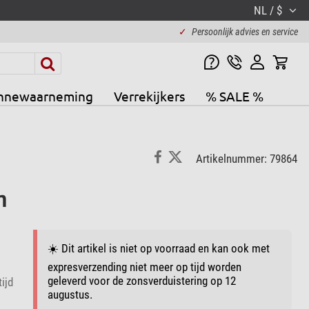
NL / $
✓
Persoonlijk advies en service
nnewaarneming
Verrekijkers
% SALE %
Artikelnummer: 79864
m
☀️ Dit artikel is niet op voorraad en kan ook met
expresverzending niet meer op tijd worden
geleverd voor de zonsverduistering op 12
ijd
augustus.