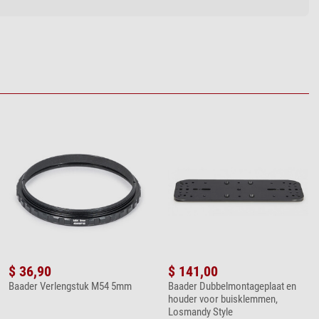
$ 36,90
$ 141,00
Baader Verlengstuk M54 5mm
Baader Dubbelmontageplaat en
houder voor buisklemmen,
Losmandy Style