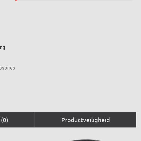
ing
ssoires
(0)
Productveiligheid