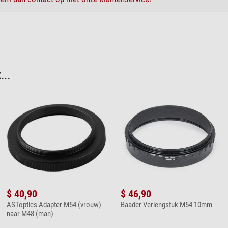
...
$ 40,90
$ 46,90
ASToptics Adapter M54 (vrouw)
Baader Verlengstuk M54 10mm
naar M48 (man)