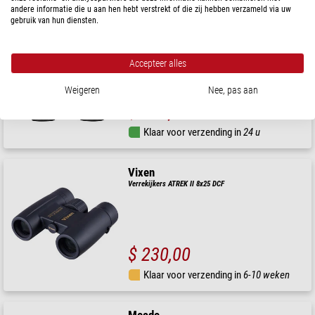
andere informatie die u aan hen hebt verstrekt of die zij hebben verzameld via uw
gebruik van hun diensten.
Leica
Verrekijkers Trinovid 10x25 BCA
Accepteer alles
Weigeren
Nee, pas aan
$ 560,00
Klaar voor verzending in
24 u
Vixen
Verrekijkers ATREK II 8x25 DCF
$ 230,00
Klaar voor verzending in
6-10 weken