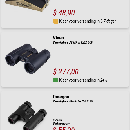
$ 48,90
Klaar voor verzending in
3-7 dagen
Vixen
Verrekijkers ATREK II 8x32 DCF
$ 277,00
Klaar voor verzending in
24 u
Omegon
Verrekijkers Blackstar 2.0 8x25
$ 79,00
Verkoopprijs: