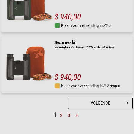
$ 940,00
Klaar voor verzending in
24 u
Swarovski
Verrekijkers CL Pocket 10X25 Anthr. Mountain
$ 940,00
Klaar voor verzending in
3-7 dagen
VOLGENDE
1
2
3
4