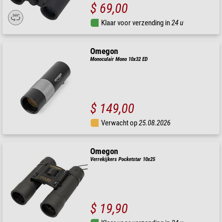
$ 69,00
Klaar voor verzending in
24 u
Omegon
Monoculair Mono 10x32 ED
$ 149,00
Verwacht op
25.08.2026
Omegon
Verrekijkers Pocketstar 10x25
$ 19,90