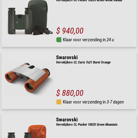
Verrekijkers CL Pocket 10X25 Groen Wilde Natuur
$ 940,00
Klaar voor verzending in
24 u
Swarovski
Verrekijkers CL Curio 7x21 Burnt Orange
$ 880,00
Klaar voor verzending in
3-7 dagen
Swarovski
Verrekijkers CL Pocket 10X25 Green Mountain