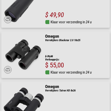
$ 49,90
Klaar voor verzending in
24 u
Omegon
Verrekijkers Blackstar 2.0 10x25
$ 79,00
Verkoopprijs:
$ 55,00
Klaar voor verzending in
24 u
Omegon
Verrekijkers Talron HD 8x26