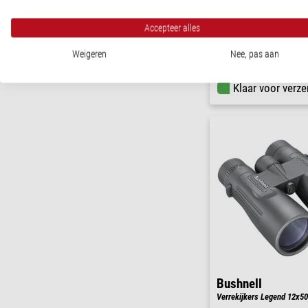
Verrekijkers Nelson 8x30
Accepteer alles
Weigeren
Nee, pas aan
$ 185,00
Klaar voor verze
Bushnell
Verrekijkers Legend 12x50