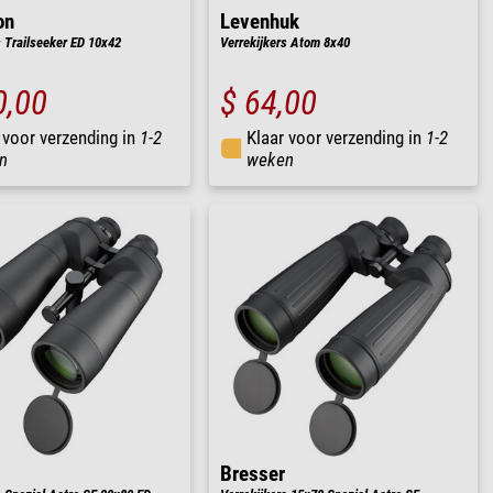
on
Levenhuk
s Trailseeker ED 10x42
Verrekijkers Atom 8x40
0,00
$ 64,00
 voor verzending in
1-2
Klaar voor verzending in
1-2
n
weken
Bresser