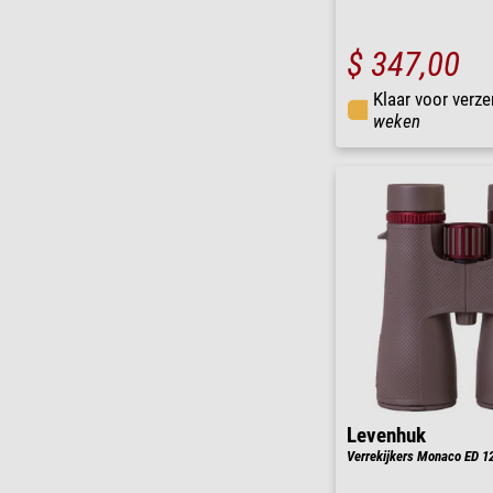
$ 347,00
Klaar voor verze
weken
Levenhuk
Verrekijkers Monaco ED 1