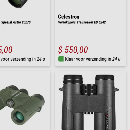
Celestron
s Spezial Astro 25x70
Verrekijkers Trailseeker ED 8x42
5,00
$ 550,00
 voor verzending in
24 u
Klaar voor verzending in
24 u