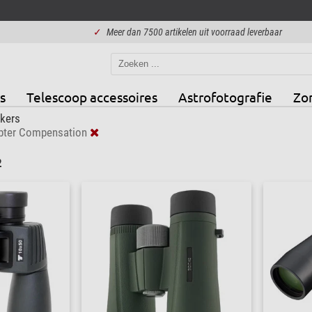
✓
Meer dan 7500 artikelen uit voorraad leverbaar
s
Telescoop accessoires
Astrofotografie
Zo
jkers
pter Compensation
2