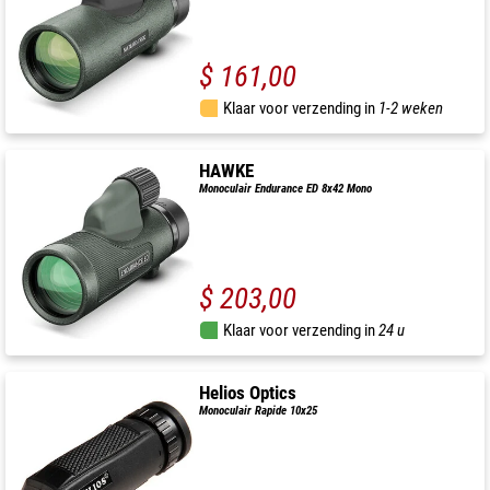
$ 161,00
Klaar voor verzending in
1-2 weken
HAWKE
Monoculair Endurance ED 8x42 Mono
$ 203,00
Klaar voor verzending in
24 u
Helios Optics
Monoculair Rapide 10x25