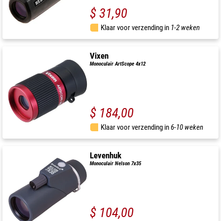
$ 31,90
Klaar voor verzending in
1-2 weken
Vixen
Monoculair ArtScope 4x12
$ 184,00
Klaar voor verzending in
6-10 weken
Levenhuk
Monoculair Nelson 7x35
$ 104,00