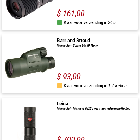
$ 161,00
Klaar voor verzending in
24 u
Barr and Stroud
Monoculair Sprite 10x50 Mono
$ 93,00
Klaar voor verzending in
1-2 weken
Leica
Monoculair Monovid 8x25 zwart met lederen bekleding
$ 700,00