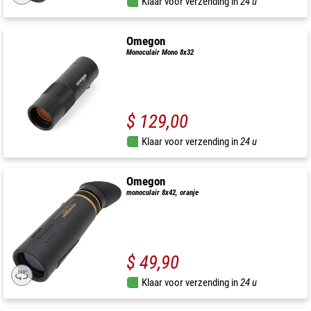
Klaar voor verzending in
24 u
Omegon
Monoculair Mono 8x32
$ 129,00
Klaar voor verzending in
24 u
Omegon
monoculair 8x42, oranje
$ 49,90
Klaar voor verzending in
24 u