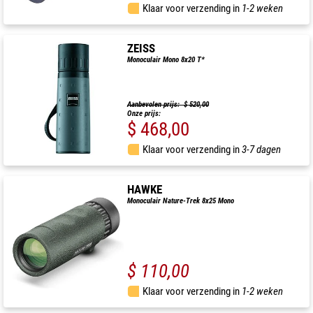
Klaar voor verzending in
1-2 weken
ZEISS
Monoculair Mono 8x20 T*
Aanbevolen prijs: $ 520,00
Onze prijs:
$ 468,00
Klaar voor verzending in
3-7 dagen
HAWKE
Monoculair Nature-Trek 8x25 Mono
$ 110,00
Klaar voor verzending in
1-2 weken