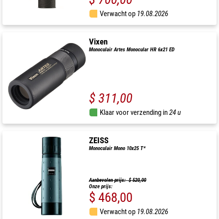
Verwacht op
19.08.2026
Vixen
Monoculair Artes Monocular HR 6x21 ED
$ 311,00
Klaar voor verzending in
24 u
ZEISS
Monoculair Mono 10x25 T*
Aanbevolen prijs: $ 520,00
Onze prijs:
$ 468,00
Verwacht op
19.08.2026