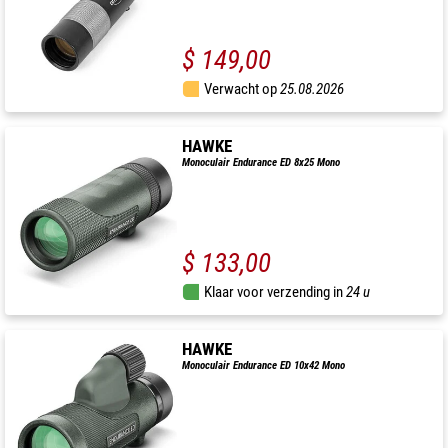
$ 149,00
Verwacht op
25.08.2026
HAWKE
Monoculair Endurance ED 8x25 Mono
$ 133,00
Klaar voor verzending in
24 u
HAWKE
Monoculair Endurance ED 10x42 Mono