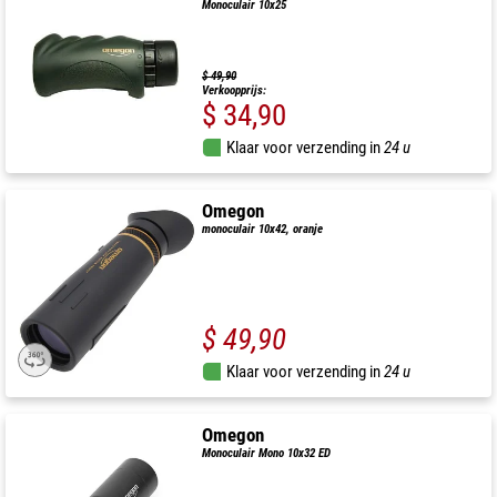
Monoculair 10x25
$ 49,90
Verkoopprijs:
$ 34,90
Klaar voor verzending in
24 u
Omegon
monoculair 10x42, oranje
$ 49,90
Klaar voor verzending in
24 u
Omegon
Monoculair Mono 10x32 ED