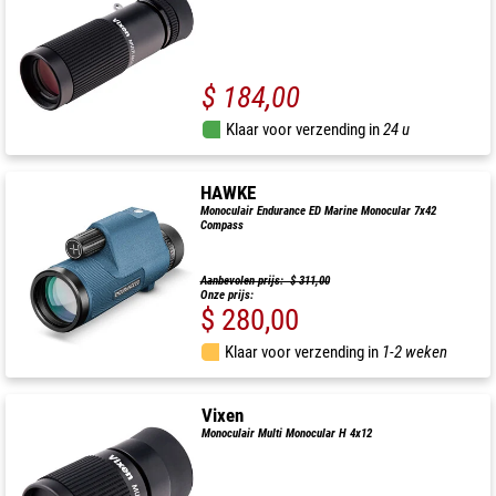
$ 184,00
Klaar voor verzending in
24 u
HAWKE
Monoculair Endurance ED Marine Monocular 7x42
Compass
Aanbevolen prijs: $ 311,00
Onze prijs:
$ 280,00
Klaar voor verzending in
1-2 weken
Vixen
Monoculair Multi Monocular H 4x12