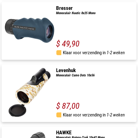
Bresser
Monoculair Nautic 8x25 Mono
$ 49,90
Klaar voor verzending in
1-2 weken
Levenhuk
Monoculair Camo Dots 10x56
$ 87,00
Klaar voor verzending in
1-2 weken
HAWKE
Monoculair Nature-Trek 10x42 Mono