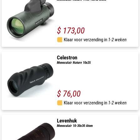
$ 173,00
Klaar voor verzending in
1-2 weken
Celestron
Monoculair Nature 10x25
$ 76,00
Klaar voor verzending in
1-2 weken
Levenhuk
Monoculair 10-30x30 Atom