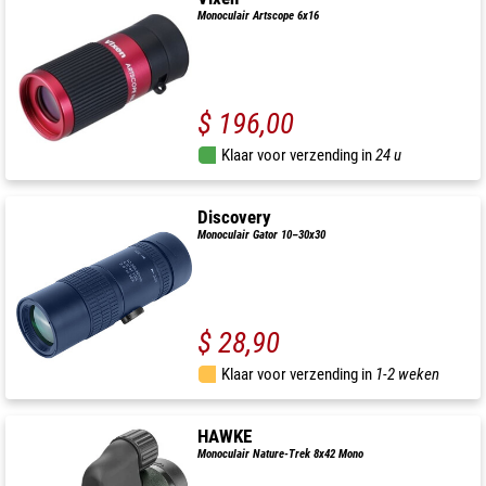
Monoculair Artscope 6x16
$ 196,00
Klaar voor verzending in
24 u
Discovery
Monoculair Gator 10–30x30
$ 28,90
Klaar voor verzending in
1-2 weken
HAWKE
Monoculair Nature-Trek 8x42 Mono