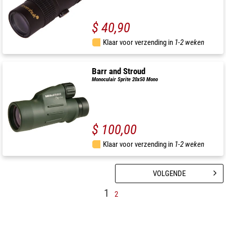
$ 40,90
Klaar voor verzending in
1-2 weken
Barr and Stroud
Monoculair Sprite 20x50 Mono
$ 100,00
Klaar voor verzending in
1-2 weken
VOLGENDE
1
2