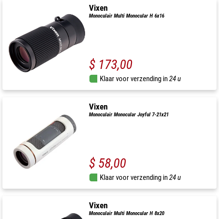
Vixen
Monoculair Multi Monocular H 6x16
$ 173,00
Klaar voor verzending in
24 u
Vixen
Monoculair Monocular Joyful 7-21x21
$ 58,00
Klaar voor verzending in
24 u
Vixen
Monoculair Multi Monocular H 8x20