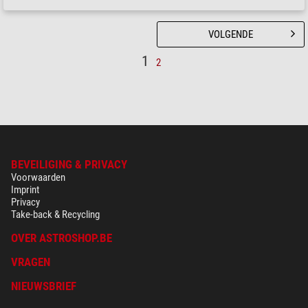
VOLGENDE
1
2
BEVEILIGING & PRIVACY
Voorwaarden
Imprint
Privacy
Take-back & Recycling
OVER ASTROSHOP.BE
VRAGEN
NIEUWSBRIEF