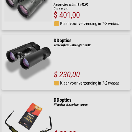
Aanbevolen prijs: $ 445,00
Onze prijs:
$ 401,00
Klaar voor verzending in
1-2 weken
DDoptics
Verrekijkers Ultralight 10x42
$ 230,00
Klaar voor verzending in
1-2 weken
DDoptics
Niggeloh draagriem, groen