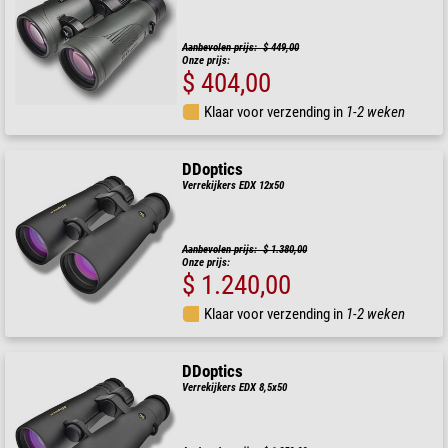
Aanbevolen prijs: $ 449,00
Onze prijs:
$ 404,00
Klaar voor verzending in
1-2 weken
DDoptics
Verrekijkers EDX 12x50
Aanbevolen prijs: $ 1.380,00
Onze prijs:
$ 1.240,00
Klaar voor verzending in
1-2 weken
DDoptics
Verrekijkers EDX 8,5x50