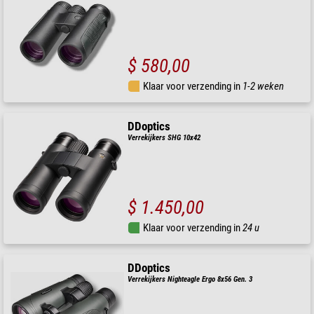
$ 580,00
Klaar voor verzending in
1-2 weken
DDoptics
Verrekijkers SHG 10x42
$ 1.450,00
Klaar voor verzending in
24 u
DDoptics
Verrekijkers Nighteagle Ergo 8x56 Gen. 3