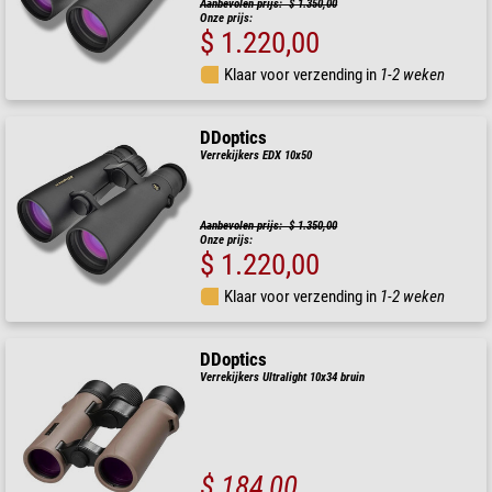
Aanbevolen prijs: $ 1.350,00
Onze prijs:
$ 1.220,00
Klaar voor verzending in
1-2 weken
DDoptics
Verrekijkers EDX 10x50
Aanbevolen prijs: $ 1.350,00
Onze prijs:
$ 1.220,00
Klaar voor verzending in
1-2 weken
DDoptics
Verrekijkers Ultralight 10x34 bruin
$ 184,00