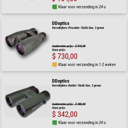
Klaar voor verzending in
24 u
DDoptics
Verrekijkers Pirschler 15x56 Gen. 3 green
Aanbevolen prijs: $ 810,00
Onze prijs:
$ 730,00
Klaar voor verzending in
1-2 weken
DDoptics
Verrekijkers Kolibri 10x42 Gen. 3 groen
Aanbevolen prijs: $ 380,00
Onze prijs:
$ 342,00
Klaar voor verzending in
24 u