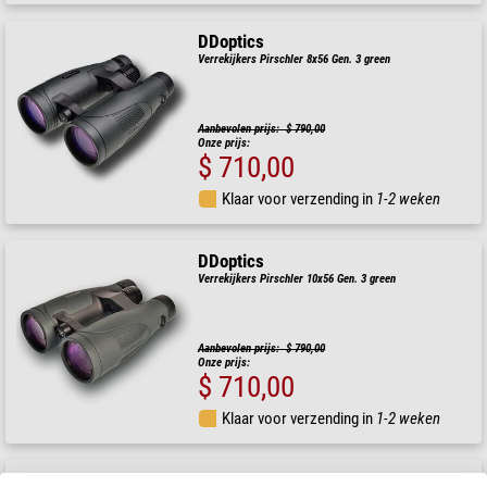
DDoptics
Verrekijkers Pirschler 8x56 Gen. 3 green
Aanbevolen prijs: $ 790,00
Onze prijs:
$ 710,00
Klaar voor verzending in
1-2 weken
DDoptics
Verrekijkers Pirschler 10x56 Gen. 3 green
Aanbevolen prijs: $ 790,00
Onze prijs:
$ 710,00
Klaar voor verzending in
1-2 weken
DDoptics