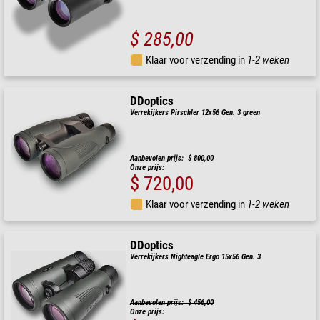
$ 285,00
Klaar voor verzending in
1-2 weken
DDoptics
Verrekijkers Pirschler 12x56 Gen. 3 green
Aanbevolen prijs: $ 800,00
Onze prijs:
$ 720,00
Klaar voor verzending in
1-2 weken
DDoptics
Verrekijkers Nighteagle Ergo 15x56 Gen. 3
Aanbevolen prijs: $ 456,00
Onze prijs: