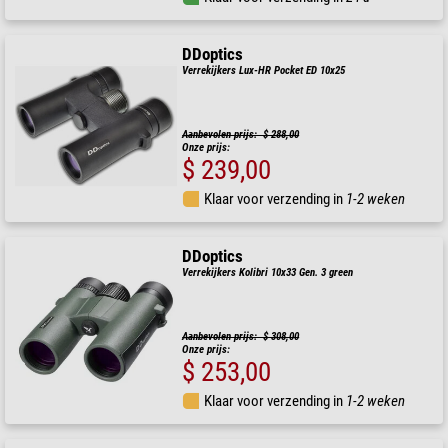
DDoptics
Verrekijkers Lux-HR Pocket ED 10x25
Aanbevolen prijs: $ 288,00
Onze prijs:
$ 239,00
Klaar voor verzending in
1-2 weken
DDoptics
Verrekijkers Kolibri 10x33 Gen. 3 green
Aanbevolen prijs: $ 308,00
Onze prijs:
$ 253,00
Klaar voor verzending in
1-2 weken