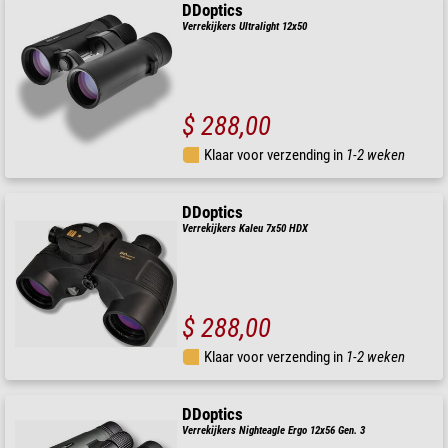
DDoptics
Verrekijkers Ultralight 12x50
$ 288,00
Klaar voor verzending in
1-2 weken
DDoptics
Verrekijkers Kaleu 7x50 HDX
$ 288,00
Klaar voor verzending in
1-2 weken
DDoptics
Verrekijkers Nighteagle Ergo 12x56 Gen. 3