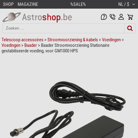
SHOP
MAGAZINE
%SALE%
NL / $
Telescoop accessoires
>
Stroomvoorziening & kabels
>
Voedingen
>
Voedingen
>
Baader
> Baader Stroomvoorziening Stationaire
gestabiliseerde voeding, voor GM1000 HPS