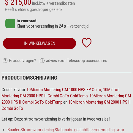
$ 215,00
incl.btw
+ verzendkosten
Heeft u elders goedkoper gezien?
in voorraad
Klaar voor verzending in
24 u
+ verzendtijd
IN WINKELWAGEN
Productvragen?
advies voor Telescoop accessoires
PRODUCTOMSCHRIJVING
Geschikt voor
10Micron Montering GM 1000 HPS EP GoTo
,
10Micron
Montering GM 2000 HPS II Combi GoTo ColdTemp
,
10Micron Montering GM
2000 HPS II Combi GoTo ColdTemp
en
10Micron Montering GM 2000 HPS II
Combi GoTo
Let op:
Deze stroomvoorziening is verkrijgbaar in twee versies!
Baader Stroomvoorziening Stationaire gestabiliseerde voeding, voor