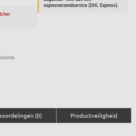
expresverzendservice (DHL Express).
tcher
ssoires
eoordelingen (0)
Productveiligheid