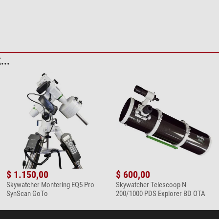
...
$ 1.150,00
$ 600,00
Skywatcher Montering EQ5 Pro
Skywatcher Telescoop N
SynScan GoTo
200/1000 PDS Explorer BD OTA