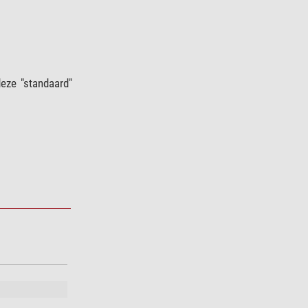
eze "standaard"