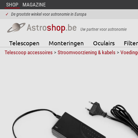
SHOP
MAGAZINE
✓
De grootste winkel voor astronomie in Europa
Uw partner voor astronomie
Telescopen
Monteringen
Oculairs
Filter
Telescoop accessoires
>
Stroomvoorziening & kabels
>
Voeding