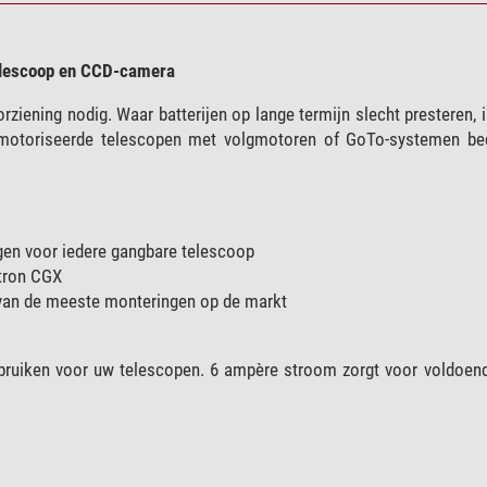
elescoop en CCD-camera
iening nodig. Waar batterijen op lange termijn slecht presteren, 
motoriseerde telescopen met volgmotoren of GoTo-systemen be
en voor iedere gangbare telescoop
tron CGX
 van de meeste monteringen op de markt
ruiken voor uw telescopen. 6 ampère stroom zorgt voor voldoende