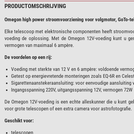
PRODUCTOMSCHRIJVING
Omegon high power stroomvoorziening voor volgmotor, GoTo-t
Elke telescoop met elektronische componenten heeft stroomvoorz
voeding de oplossing. Met de Omegon 12V-voeding kunt u ge
vermogen van maximaal 6 ampère.
De voordelen op een rij:
Voeding met sterkte van 12 V en 6 ampère: voldoende vermog
Getest op energievretende monteringen zoals EQ-6R en Celes
Sigarettenaanstekeraansluiting: voor eenvoudige aansluiting
Ingangsspanning 220V, uitgangsspanning 12V, vermogen 72W
De Omegon 12V-voeding is een echte alleskunner die u kunt geb
voor grote telescopen of een extra camera voor astrofotografie.
Geschikt voor:
telescopen