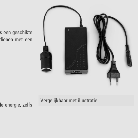
is een geschikte
dienen met een
Vergelijkbaar met illustratie.
 energie, zelfs