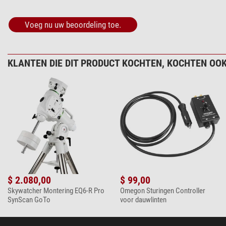
Voeg nu uw beoordeling toe.
KLANTEN DIE DIT PRODUCT KOCHTEN, KOCHTEN OOK
$ 2.080,00
$ 99,00
Skywatcher Montering EQ6-R Pro
Omegon Sturingen Controller
SynScan GoTo
voor dauwlinten