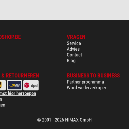
OSHOP.BE
VRAGEN
Service
Advies
Contact
Blog
 & RETOURNEREN
BUSINESS TO BUSINESS
Partner programma
Word wederverkoper
mst hier herroepen
n
gen
© 2001 - 2026 NIMAX GmbH