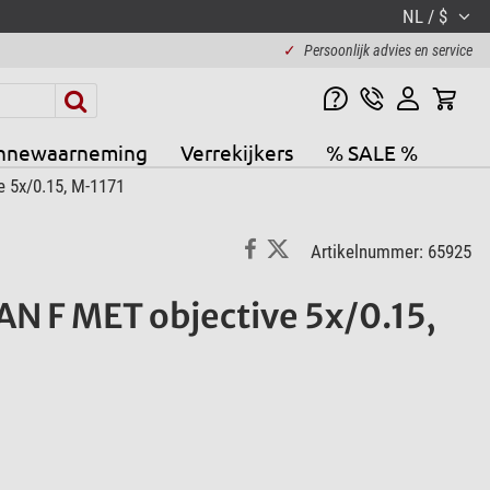
NL / $
✓
Persoonlijk advies en service
nnewaarneming
Verrekijkers
% SALE %
e 5x/0.15, M-1171
Artikelnummer: 65925
AN F MET objective 5x/0.15,