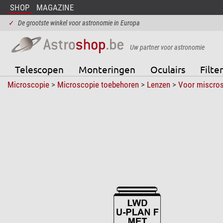
SHOP
MAGAZINE
✓
De grootste winkel voor astronomie in Europa
Uw partner voor astronomie
Telescopen
Monteringen
Oculairs
Filter
Microscopie
>
Microscopie toebehoren
>
Lenzen
>
Voor miscro