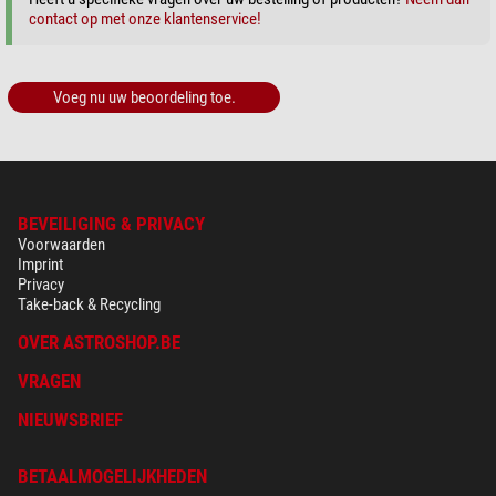
contact op met onze klantenservice!
Voeg nu uw beoordeling toe.
BEVEILIGING & PRIVACY
Voorwaarden
Imprint
Privacy
Take-back & Recycling
OVER ASTROSHOP.BE
VRAGEN
NIEUWSBRIEF
BETAALMOGELIJKHEDEN