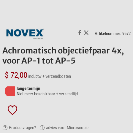
Artikelnummer: 9672
Achromatisch objectiefpaar 4x,
voor AP-1 tot AP-5
$ 72,00
incl.btw
+ verzendkosten
lange termijn
Niet meer beschikbaar
+ verzendtijd
Productvragen?
advies voor Microscopie