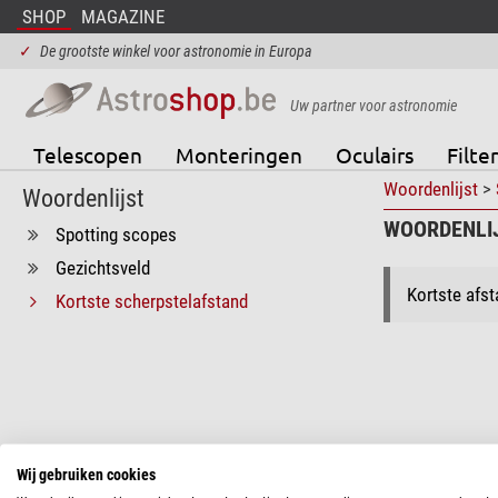
SHOP
MAGAZINE
✓
De grootste winkel voor astronomie in Europa
Uw partner voor astronomie
Telescopen
Monteringen
Oculairs
Filter
Woordenlijst
>
Woordenlijst
WOORDENLIJ
Spotting scopes
Gezichtsveld
Kortste afs
Kortste scherpstelafstand
Wij gebruiken cookies