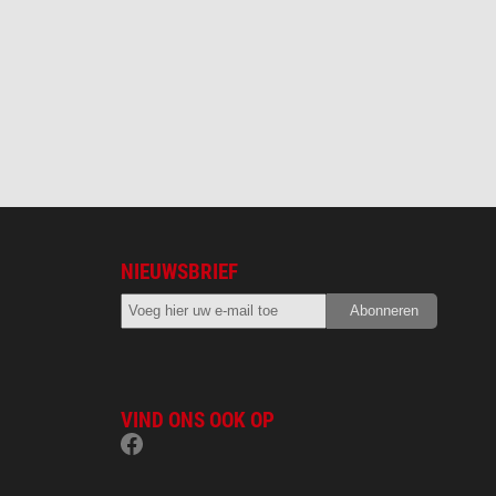
NIEUWSBRIEF
VIND ONS OOK OP