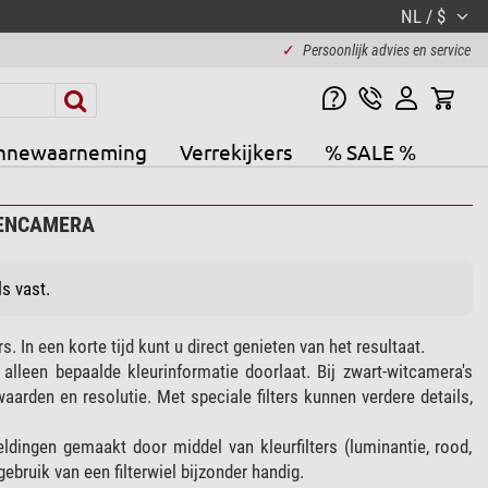
NL / $
✓
Persoonlijk advies en service
nnewaarneming
Verrekijkers
% SALE %
RENCAMERA
s vast.
 In een korte tijd kunt u direct genieten van het resultaat.
alleen bepaalde kleurinformatie doorlaat. Bij zwart-witcamera's
aarden en resolutie. Met speciale filters kunnen verdere details,
ldingen gemaakt door middel van kleurfilters (luminantie, rood,
ebruik van een filterwiel bijzonder handig.