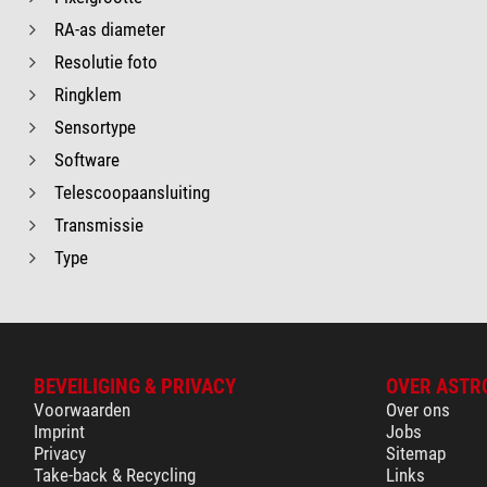
RA-as diameter
Resolutie foto
Ringklem
Sensortype
Software
Telescoopaansluiting
Transmissie
Type
BEVEILIGING & PRIVACY
OVER ASTR
Voorwaarden
Over ons
Imprint
Jobs
Privacy
Sitemap
Take-back & Recycling
Links