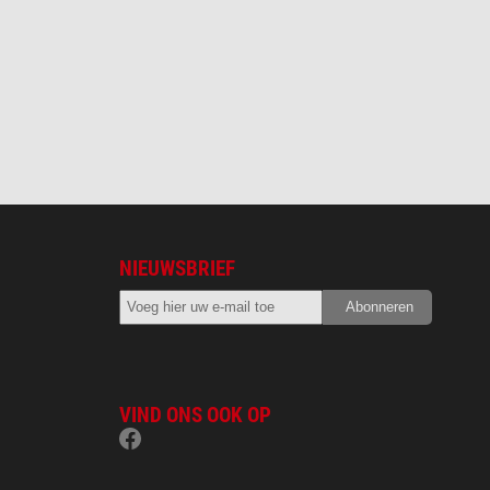
NIEUWSBRIEF
VIND ONS OOK OP