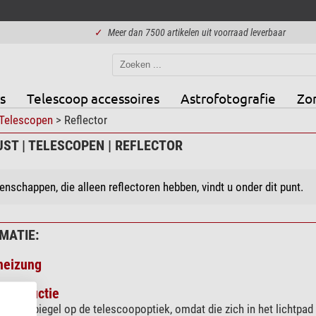
✓
Meer dan 7500 artikelen uit voorraad leverbaar
s
Telescoop accessoires
Astrofotografie
Zo
Telescopen
> Reflector
ST | TELESCOPEN | REFLECTOR
enschappen, die alleen reflectoren hebben, vindt u onder dit punt.
MATIE:
heizung
obstructie
vangspiegel op de telescoopoptiek, omdat die zich in het lichtpad 