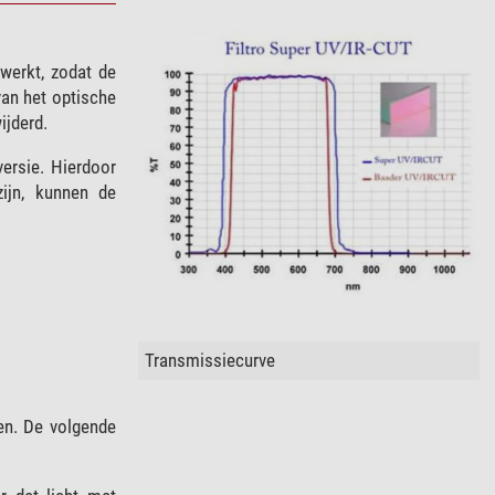
werkt, zodat de
van het optische
ijderd.
versie. Hierdoor
zijn, kunnen de
Transmissiecurve
gen. De volgende