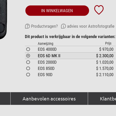
IN WINKELWAGEN
Productvragen?
advies voor Astrofotografie
Dit product is verkrijgbaar in de volgende varianten:
Prijs
Aanwijzing
EOS 4000D
$ 970,00
EOS 6D MK II
$ 2.300,00
EOS 2000D
$ 1.020,00
EOS 850D
$ 1.570,00
EOS 90D
$ 2.110,00
Aanbevolen accessoires
Klantb