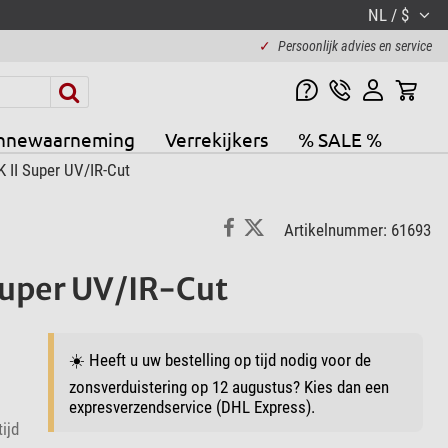
NL / $
✓
Persoonlijk advies en service
nnewaarneming
Verrekijkers
% SALE %
II Super UV/IR-Cut
Artikelnummer: 61693
Super UV/IR-Cut
☀️ Heeft u uw bestelling op tijd nodig voor de
zonsverduistering op 12 augustus? Kies dan een
expresverzendservice (DHL Express).
ijd