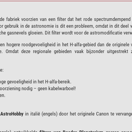
e fabriek voorzien van een filter dat het rode spectrumdempend 
r gebruik in de astronomie is dit een probleem, omdat in dit deel 
he gasnevels gloeien. Dit filter wordt voor de astromodificatie verw
en hogere roodgevoeligheid in het H-alfa-gebied dan de originele 
. Omdat deze regionale gebieden vaak bijzonder uitgestrekt 
e:
ge gevoeligheid in het H-alfa-bereik.
oorziening nodig – geen kabelwarboel!
en.
a
AstroHobby
in italië (engels) door het originele Canon te vervan