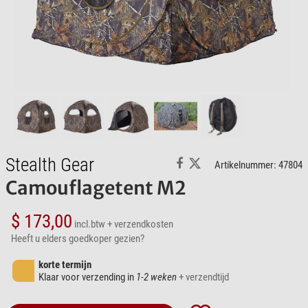
Stealth Gear
Artikelnummer: 47804
Camouflagetent M2
$ 173,00
incl.btw
+ verzendkosten
Heeft u elders goedkoper gezien?
korte termijn
Klaar voor verzending in
1-2 weken
+ verzendtijd