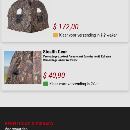
$ 172,00
Klaar voor verzending in
1-2 weken
Stealth Gear
Camouflage Lookout Insectennet (zonder tent) Extreme
Camouflage Snoot Netcover
$ 40,90
Klaar voor verzending in
24 u
BEVEILIGING & PRIVACY
Voorwaarden