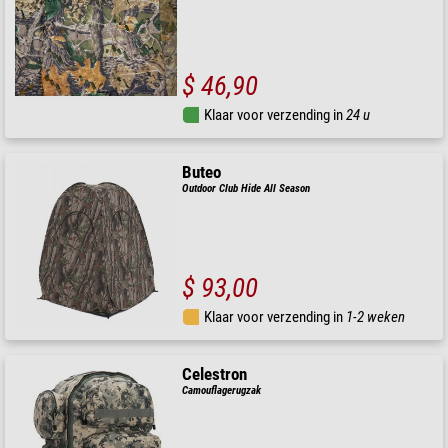
$ 46,90
Klaar voor verzending in
24 u
Buteo
Outdoor Club Hide All Season
$ 93,00
Klaar voor verzending in
1-2 weken
Celestron
Camouflagerugzak