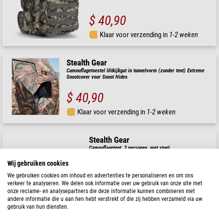
$ 40,90
Klaar voor verzending in
1-2 weken
Stealth Gear
Camouflagetoestel Uitkijkgat in tunnelvorm (zonder tent) Extreme
Snootcover voor Snoot Hides
$ 40,90
Klaar voor verzending in
1-2 weken
Stealth Gear
Camouflagetent, 2 personen, met stoel
Wij gebruiken cookies
We gebruiken cookies om inhoud en advertenties te personaliseren en om ons
verkeer te analyseren. We delen ook informatie over uw gebruik van onze site met
onze reclame- en analysepartners die deze informatie kunnen combineren met
$ 207,00
andere informatie die u aan hen hebt verstrekt of die zij hebben verzameld via uw
gebruik van hun diensten.
Klaar voor verzending in
1-2 weken