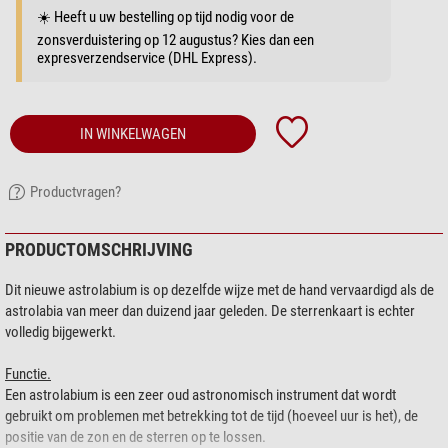
☀️ Heeft u uw bestelling op tijd nodig voor de
zonsverduistering op 12 augustus? Kies dan een
expresverzendservice (DHL Express).
IN WINKELWAGEN
Productvragen?
PRODUCTOMSCHRIJVING
Dit nieuwe astrolabium is op dezelfde wijze met de hand vervaardigd als de
astrolabia van meer dan duizend jaar geleden. De sterrenkaart is echter
volledig bijgewerkt.
Functie.
Een astrolabium is een zeer oud astronomisch instrument dat wordt
gebruikt om problemen met betrekking tot de tijd (hoeveel uur is het), de
positie van de zon en de sterren op te lossen.