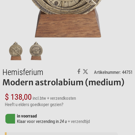
Hemisferium
Artikelnummer: 44751
Modern astrolabium (medium)
$ 138,00
incl.btw
+ verzendkosten
Heeft u elders goedkoper gezien?
in voorraad
Klaar voor verzending in
24 u
+ verzendtijd