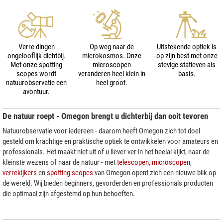
Verre dingen
Op weg naar de
Uitstekende optiek is
ongelooflijk dichtbij.
microkosmos. Onze
op zijn best met onze
Met onze spotting
microscopen
stevige statieven als
scopes wordt
veranderen heel klein in
basis.
natuurobservatie een
heel groot.
avontuur.
De natuur roept - Omegon brengt u dichterbij dan ooit tevoren
Natuurobservatie voor iedereen - daarom heeft Omegon zich tot doel
gesteld om krachtige en praktische optiek te ontwikkelen voor amateurs en
professionals. Het maakt niet uit of u liever ver in het heelal kijkt, naar de
kleinste wezens of naar de natuur - met
telescopen
,
microscopen
,
verrekijkers
en
spotting scopes
van Omegon opent zich een nieuwe blik op
de wereld. Wij bieden beginners, gevorderden en professionals producten
die optimaal zijn afgestemd op hun behoeften.