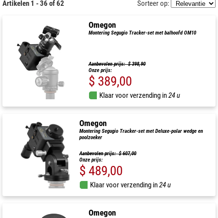
Artikelen 1 - 36 of 62
Sorteer op:
Omegon
Montering Segugio Tracker-set met balhoofd OM10
Aanbevolen prijs: $ 398,90
Onze prijs:
$ 389,00
Klaar voor verzending in
24 u
Omegon
Montering Segugio Tracker-set met Deluxe-polar wedge en
poolzoeker
Aanbevolen prijs: $ 607,00
Onze prijs:
$ 489,00
Klaar voor verzending in
24 u
Omegon