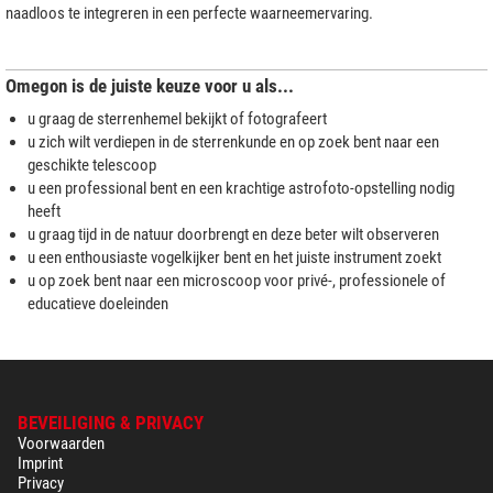
naadloos te integreren in een perfecte waarneemervaring.
Omegon is de juiste keuze voor u als...
u graag de sterrenhemel bekijkt of fotografeert
u zich wilt verdiepen in de sterrenkunde en op zoek bent naar een
geschikte telescoop
u een professional bent en een krachtige astrofoto-opstelling nodig
heeft
u graag tijd in de natuur doorbrengt en deze beter wilt observeren
u een enthousiaste vogelkijker bent en het juiste instrument zoekt
u op zoek bent naar een microscoop voor privé-, professionele of
educatieve doeleinden
BEVEILIGING & PRIVACY
Voorwaarden
Imprint
Privacy