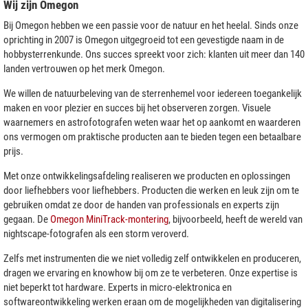
Wij zijn Omegon
Bij Omegon hebben we een passie voor de natuur en het heelal. Sinds onze
oprichting in 2007 is Omegon uitgegroeid tot een gevestigde naam in de
hobbysterrenkunde. Ons succes spreekt voor zich: klanten uit meer dan 140
landen vertrouwen op het merk Omegon.
We willen de natuurbeleving van de sterrenhemel voor iedereen toegankelijk
maken en voor plezier en succes bij het observeren zorgen. Visuele
waarnemers en astrofotografen weten waar het op aankomt en waarderen
ons vermogen om praktische producten aan te bieden tegen een betaalbare
prijs.
Met onze ontwikkelingsafdeling realiseren we producten en oplossingen
door liefhebbers voor liefhebbers. Producten die werken en leuk zijn om te
gebruiken omdat ze door de handen van professionals en experts zijn
gegaan. De
Omegon MiniTrack-montering
, bijvoorbeeld, heeft de wereld van
nightscape-fotografen als een storm veroverd.
Zelfs met instrumenten die we niet volledig zelf ontwikkelen en produceren,
dragen we ervaring en knowhow bij om ze te verbeteren. Onze expertise is
niet beperkt tot hardware. Experts in micro-elektronica en
softwareontwikkeling werken eraan om de mogelijkheden van digitalisering