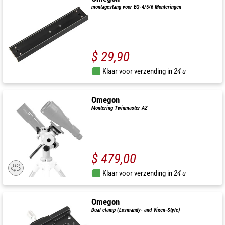
montagestang voor EQ-4/5/6 Monteringen
$ 29,90
Klaar voor verzending in
24 u
Omegon
Montering Twinmaster AZ
$ 479,00
Klaar voor verzending in
24 u
Omegon
Dual clamp (Losmandy- and Vixen-Style)