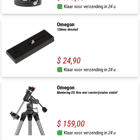
Klaar voor verzending in
24 u
Omegon
120mm dovatail
$ 24,90
Klaar voor verzending in
24 u
Omegon
Montering EQ Neo met roestvrijstalen statief
$ 159,00
Klaar voor verzending in
24 u