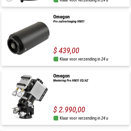
Omegon
Pro zuilverlenging HM31
$ 439,00
Klaar voor verzending in
24 u
Omegon
Montering Pro HM31 EQ/AZ
$ 2.990,00
Klaar voor verzending in
24 u