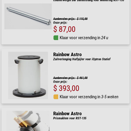
Counterweight Bar Ballaststang voor Montering RST-135
Aanbevolen prijs: $ 115,00
Onze prijs:
$ 87,00
Klaar voor verzending in
24 u
Rainbow Astro
Zuilverlenging Halfpijler voor iOptron Statief
Aanbevolen prijs: $ 461,00
Onze prijs:
$ 393,00
Klaar voor verzending in
3-5 weken
Rainbow Astro
Prismaklem voor RST-135