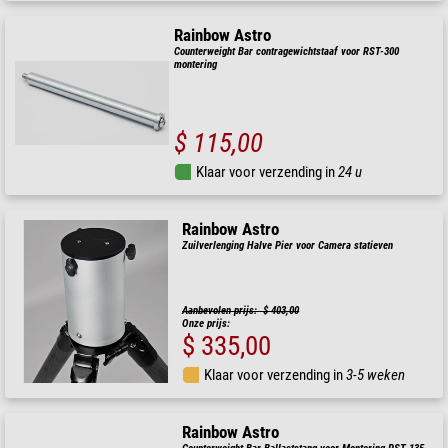
Rainbow Astro
Counterweight Bar contragewichtstaaf voor RST-300
montering
$ 115,00
Klaar voor verzending in
24 u
Rainbow Astro
Zuilverlenging Halve Pier voor Camera statieven
Aanbevolen prijs: $ 403,00
Onze prijs:
$ 335,00
Klaar voor verzending in
3-5 weken
Rainbow Astro