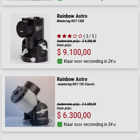
Rainbow Astro
Montering RST-135E
( 3 / 5 )
Aanbevolen prijs: $ 9.200,00
Onze prijs:
$ 9.100,00
Klaar voor verzending in
24 u
Rainbow Astro
-montering RST-135 Classic
Aanbevolen prijs: $ 6.500,00
Onze prijs:
$ 6.300,00
Klaar voor verzending in
24 u