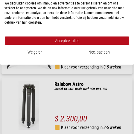
We gebruiken cookies om inhoud en advertenties te personaliseren en om ons
Klaar voor verzending in
3-5 weken
verkeer te analyseren. We delen ook informatie over uw gebruik van onze site met
onze reclame- en analysepartners die deze informatie kunnen combineren met
andere informatie die u aan hen hebt verstrekt of die zij hebben verzameld via uw
gebruik van hun diensten.
Rainbow Astro
Statief CYG48P Basic Half Pier RST-135
Accepteer alles
Weigeren
Nee, pas aan
$ 2.530,00
Klaar voor verzending in
3-5 weken
Rainbow Astro
Statief CYG42P Basic Half Pier RST-135
$ 2.300,00
Klaar voor verzending in
3-5 weken