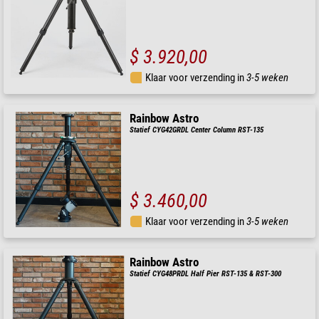
$ 3.920,00
Klaar voor verzending in
3-5 weken
Rainbow Astro
Statief CYG42GRDL Center Column RST-135
$ 3.460,00
Klaar voor verzending in
3-5 weken
Rainbow Astro
Statief CYG48PRDL Half Pier RST-135 & RST-300