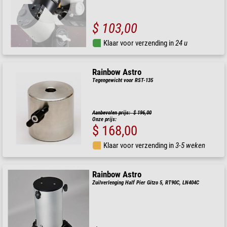
$ 103,00
Klaar voor verzending in
24 u
Rainbow Astro
Tegengewicht voor RST-135
Aanbevolen prijs: $ 196,00
Onze prijs:
$ 168,00
Klaar voor verzending in
3-5 weken
Rainbow Astro
Zuilverlenging Half Pier Gitzo 5, RT90C, LN404C