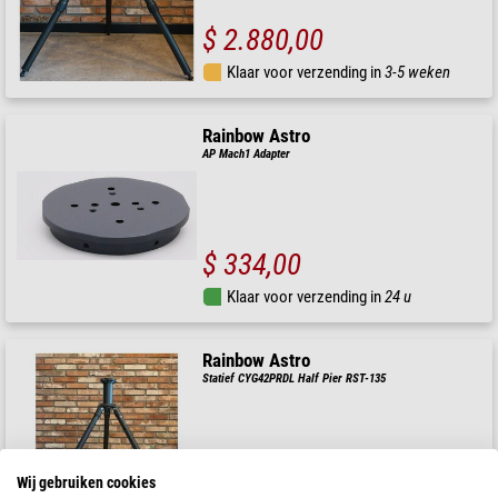
$ 2.880,00
Klaar voor verzending in
3-5 weken
Rainbow Astro
AP Mach1 Adapter
$ 334,00
Klaar voor verzending in
24 u
Rainbow Astro
Statief CYG42PRDL Half Pier RST-135
$ 2.530,00
Wij gebruiken cookies