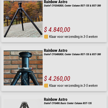
Rainbow Astro
Statief CYG54GRDL Center Column RST-135 & RST-300
$ 4.840,00
Klaar voor verzending in
3-5 weken
Rainbow Astro
Statief CYG48GRDL Center Column RST-135 & RST-300
$ 4.260,00
Klaar voor verzending in
3-5 weken
Rainbow Astro
Statief CYG48G Basic Center Column RST-135